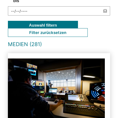
bis
Auswahl filtern
Filter zurücksetzen
MEDIEN (281)