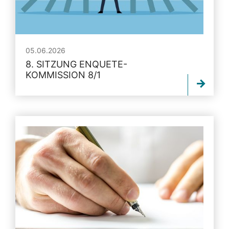
05.06.2026
8. SITZUNG ENQUETE-
KOMMISSION 8/1