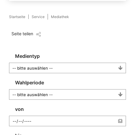
Startseite
Service
Mediathek
Seite teilen
Medientyp
Wahlperiode
von