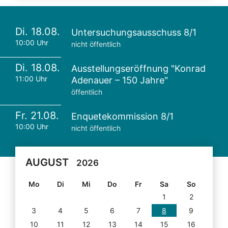
Di. 18.08.
Untersuchungsausschuss 8/1
10:00 Uhr
nicht öffentlich
Di. 18.08.
Ausstellungseröffnung "Konrad
11:00 Uhr
Adenauer – 150 Jahre"
öffentlich
Fr. 21.08.
Enquetekommission 8/1
10:00 Uhr
nicht öffentlich
AUGUST
2026
Mo
Di
Mi
Do
Fr
Sa
So
1
2
3
4
5
6
7
8
9
10
11
12
13
14
15
16