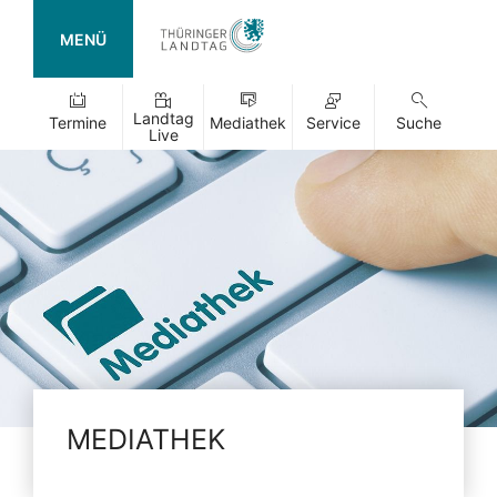
MENÜ
Landtag
Termine
Mediathek
Service
Suche
Live
MEDIATHEK