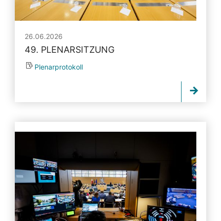
26.06.2026
49. PLENARSITZUNG
Plenarprotokoll