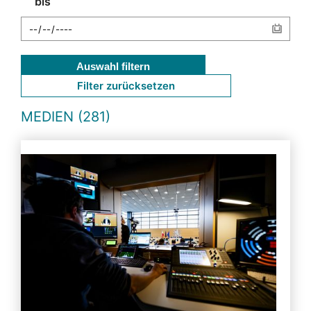
bis
Auswahl filtern
Filter zurücksetzen
MEDIEN (281)