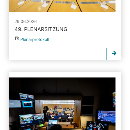
26.06.2026
49. PLENARSITZUNG
Plenarprotokoll