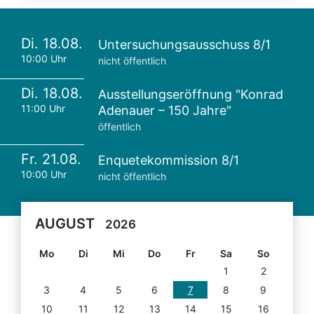
Di. 18.08.
Untersuchungsausschuss 8/1
10:00 Uhr
nicht öffentlich
Di. 18.08.
Ausstellungseröffnung "Konrad
11:00 Uhr
Adenauer – 150 Jahre"
öffentlich
Fr. 21.08.
Enquetekommission 8/1
10:00 Uhr
nicht öffentlich
AUGUST
2026
Mo
Di
Mi
Do
Fr
Sa
So
1
2
3
4
5
6
7
8
9
10
11
12
13
14
15
16