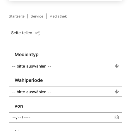
Startseite
Service
Mediathek
Seite teilen
Medientyp
Wahlperiode
von