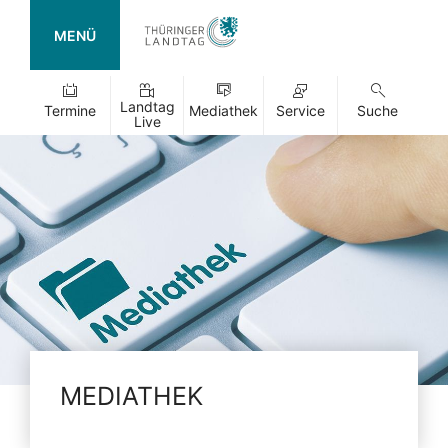
MENÜ
Landtag
Termine
Mediathek
Service
Suche
Live
MEDIATHEK