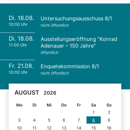
Di. 18.08.
Untersuchungsausschuss 8/1
10:00 Uhr
nicht öffentlich
Di. 18.08.
Ausstellungseröffnung "Konrad
11:00 Uhr
Adenauer – 150 Jahre"
öffentlich
Fr. 21.08.
Enquetekommission 8/1
10:00 Uhr
nicht öffentlich
AUGUST
2026
Mo
Di
Mi
Do
Fr
Sa
So
1
2
3
4
5
6
7
8
9
10
11
12
13
14
15
16