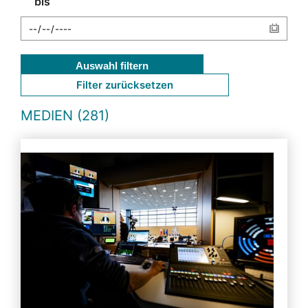
bis
Auswahl filtern
Filter zurücksetzen
MEDIEN (281)