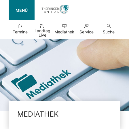
MENÜ
Landtag
Termine
Mediathek
Service
Suche
Live
MEDIATHEK