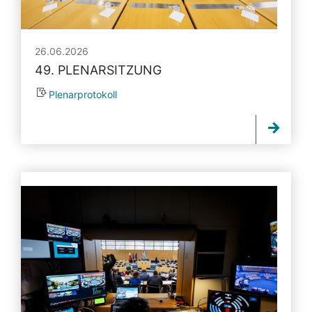
26.06.2026
49. PLENARSITZUNG
Plenarprotokoll