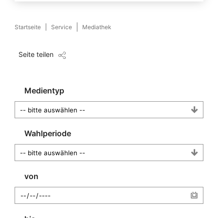
Startseite
Service
Mediathek
Seite teilen
Medientyp
Wahlperiode
von