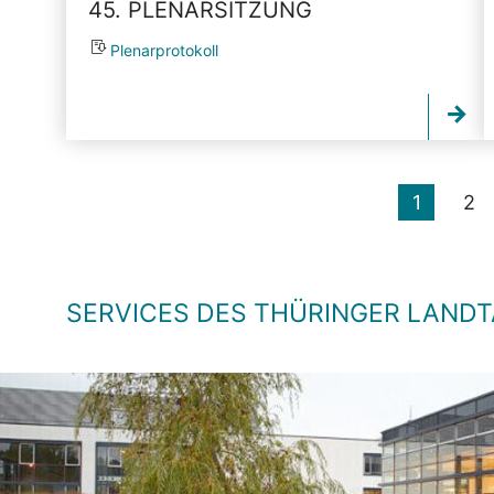
45. PLENARSITZUNG
Plenarprotokoll
1
2
SERVICES DES THÜRINGER LAND