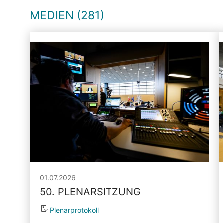
MEDIEN (281)
01.07.2026
50. PLENARSITZUNG
Plenarprotokoll