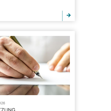
026
ITZUNG