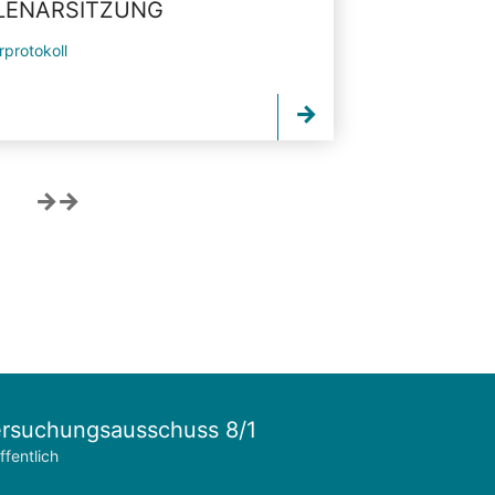
PLENARSITZUNG
rprotokoll
rsuchungsausschuss 8/1
ffentlich