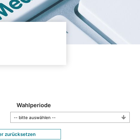
Wahlperiode
er zurücksetzen