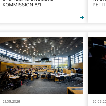
KOMMISSION 8/1
PETI
21.05.2026
20.05.2