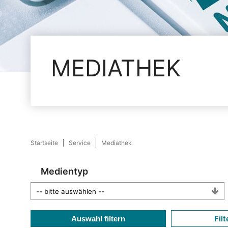
MEDIATHEK
Startseite
Service
Mediathek
Medientyp
Filt
Auswahl filtern