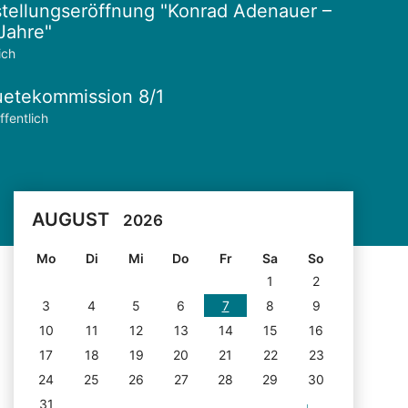
tellungseröffnung "Konrad Adenauer –
Jahre"
ich
etekommission 8/1
ffentlich
AUGUST
2026
Mo
Di
Mi
Do
Fr
Sa
So
1
2
3
4
5
6
7
8
9
10
11
12
13
14
15
16
17
18
19
20
21
22
23
24
25
26
27
28
29
30
31