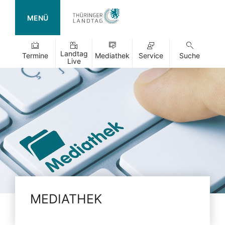
MENÜ
Landtag
Termine
Mediathek
Service
Suche
Live
MEDIATHEK