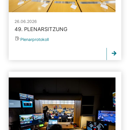
26.06.2026
49. PLENARSITZUNG
Plenarprotokoll