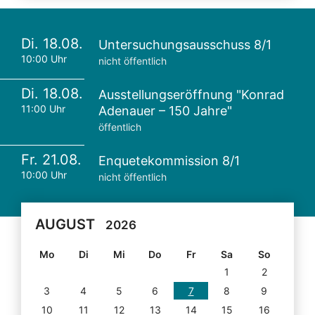
Di. 18.08.
Untersuchungsausschuss 8/1
10:00 Uhr
nicht öffentlich
Di. 18.08.
Ausstellungseröffnung "Konrad
11:00 Uhr
Adenauer – 150 Jahre"
öffentlich
Fr. 21.08.
Enquetekommission 8/1
10:00 Uhr
nicht öffentlich
AUGUST
2026
Mo
Di
Mi
Do
Fr
Sa
So
1
2
3
4
5
6
7
8
9
10
11
12
13
14
15
16