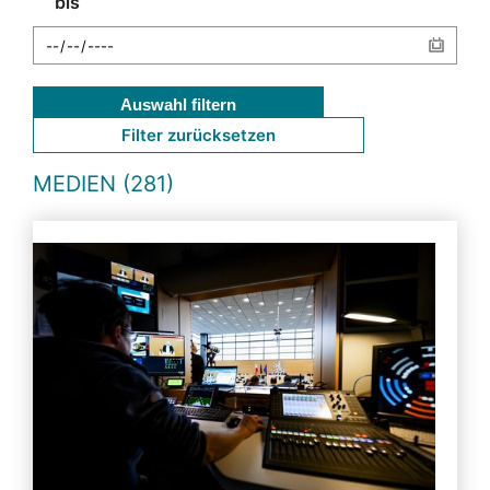
bis
Auswahl filtern
Filter zurücksetzen
MEDIEN (281)