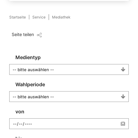
Startseite
Service
Mediathek
Seite teilen
Medientyp
Wahlperiode
von