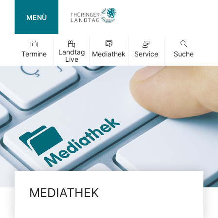
MENÜ
Landtag
Termine
Mediathek
Service
Suche
Live
MEDIATHEK