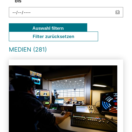
bis
Auswahl filtern
Filter zurücksetzen
MEDIEN (281)