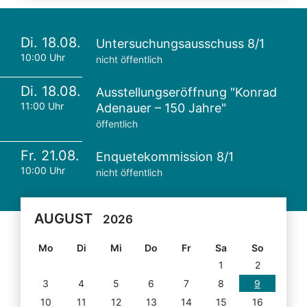
Di. 18.08.
Untersuchungsausschuss 8/1
10:00 Uhr
nicht öffentlich
Di. 18.08.
Ausstellungseröffnung "Konrad
11:00 Uhr
Adenauer – 150 Jahre"
öffentlich
Fr. 21.08.
Enquetekommission 8/1
10:00 Uhr
nicht öffentlich
AUGUST
2026
Mo
Di
Mi
Do
Fr
Sa
So
1
2
3
4
5
6
7
8
9
10
11
12
13
14
15
16