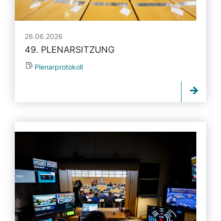
26.06.2026
49. PLENARSITZUNG
Plenarprotokoll