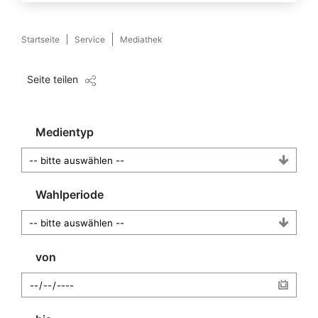
Startseite
Service
Mediathek
Seite teilen
Medientyp
Wahlperiode
von