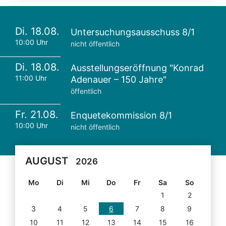
Di. 18.08.
Untersuchungsausschuss 8/1
10:00 Uhr
nicht öffentlich
Di. 18.08.
Ausstellungseröffnung "Konrad
11:00 Uhr
Adenauer – 150 Jahre"
öffentlich
Fr. 21.08.
Enquetekommission 8/1
10:00 Uhr
nicht öffentlich
AUGUST
2026
Mo
Di
Mi
Do
Fr
Sa
So
1
2
3
4
5
6
7
8
9
10
11
12
13
14
15
16