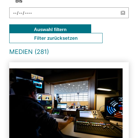
bis
Auswahl filtern
Filter zurücksetzen
MEDIEN (281)