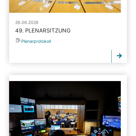
26.06.2026
49. PLENARSITZUNG
Plenarprotokoll