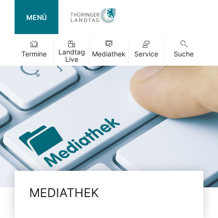
MENÜ
Landtag
Termine
Mediathek
Service
Suche
Live
MEDIATHEK