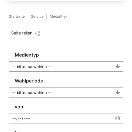
Startseite
Service
Mediathek
Seite teilen
Medientyp
Wahlperiode
von