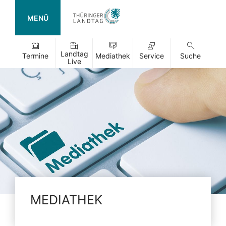
MENÜ
Landtag
Termine
Mediathek
Service
Suche
Live
MEDIATHEK