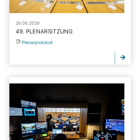
26.06.2026
49. PLENARSITZUNG
Plenarprotokoll