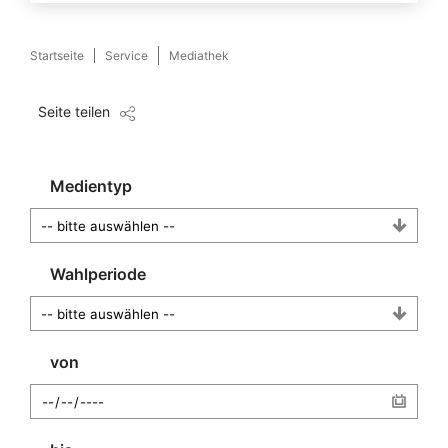
Startseite
Service
Mediathek
Seite teilen
Medientyp
Wahlperiode
von