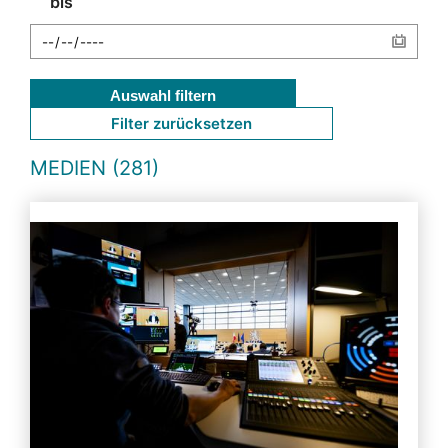
bis
Auswahl filtern
Filter zurücksetzen
MEDIEN (281)