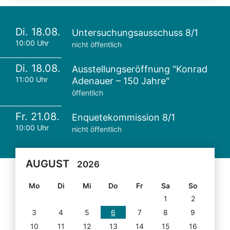
Di. 18.08.
Untersuchungsausschuss 8/1
10:00 Uhr
nicht öffentlich
Di. 18.08.
Ausstellungseröffnung "Konrad
11:00 Uhr
Adenauer – 150 Jahre"
öffentlich
Fr. 21.08.
Enquetekommission 8/1
10:00 Uhr
nicht öffentlich
AUGUST
2026
Mo
Di
Mi
Do
Fr
Sa
So
1
2
3
4
5
6
7
8
9
10
11
12
13
14
15
16