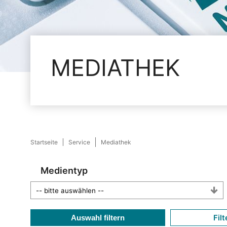
MEDIATHEK
Startseite
Service
Mediathek
Medientyp
Filt
Auswahl filtern