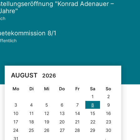
tellungseröffnung "Konrad Adenauer –
Jahre"
ich
etekommission 8/1
ffentlich
AUGUST
2026
Mo
Di
Mi
Do
Fr
Sa
So
1
2
3
4
5
6
7
8
9
10
11
12
13
14
15
16
17
18
19
20
21
22
23
24
25
26
27
28
29
30
31