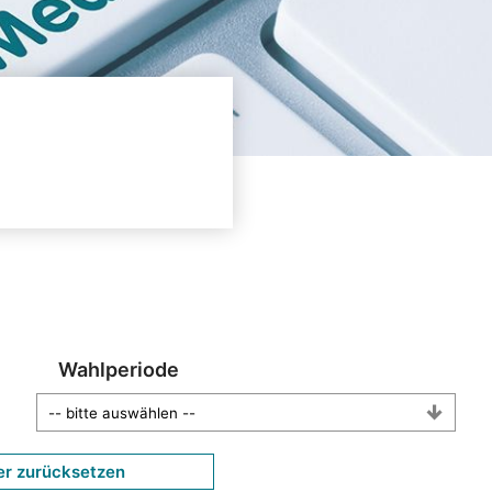
Wahlperiode
er zurücksetzen