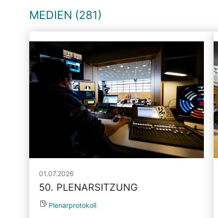
MEDIEN (281)
01.07.2026
50. PLENARSITZUNG
Plenarprotokoll