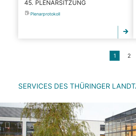
45. PLENARSITZUNG
Plenarprotokoll
1
2
SERVICES DES THÜRINGER LAND