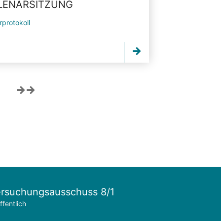
PLENARSITZUNG
rprotokoll
rsuchungsausschuss 8/1
ffentlich