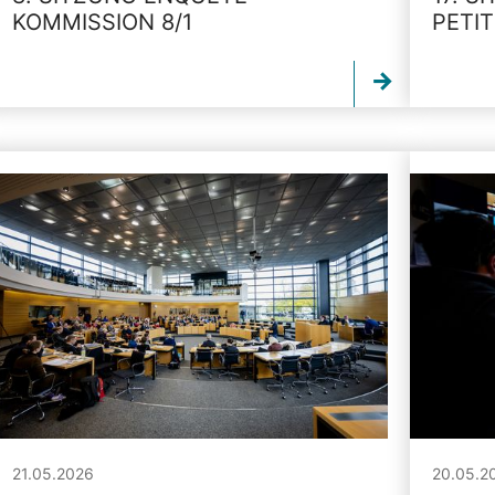
KOMMISSION 8/1
PETI
21.05.2026
20.05.2