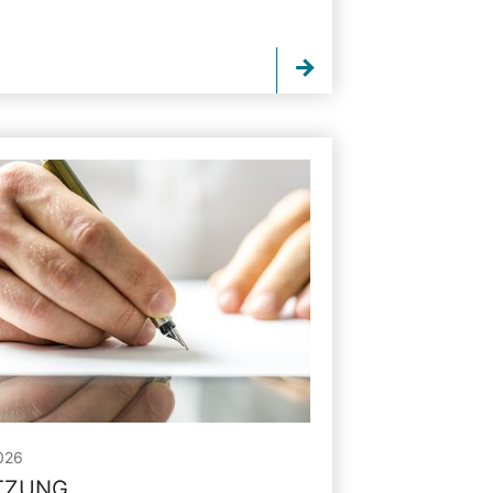
026
ITZUNG