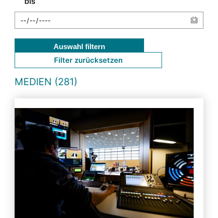
bis
Auswahl filtern
Filter zurücksetzen
MEDIEN (281)