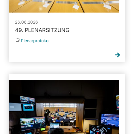
26.06.2026
49. PLENARSITZUNG
Plenarprotokoll