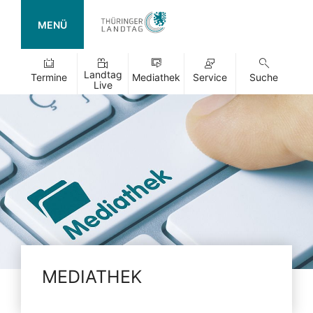
MENÜ
Landtag
Termine
Mediathek
Service
Suche
Live
MEDIATHEK