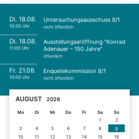
Di. 18.08.
Untersuchungsausschuss 8/1
10:00 Uhr
nicht öffentlich
Di. 18.08.
Ausstellungseröffnung "Konrad
11:00 Uhr
Adenauer – 150 Jahre"
öffentlich
Fr. 21.08.
Enquetekommission 8/1
10:00 Uhr
nicht öffentlich
AUGUST
2026
Mo
Di
Mi
Do
Fr
Sa
So
1
2
3
4
5
6
7
8
9
10
11
12
13
14
15
16