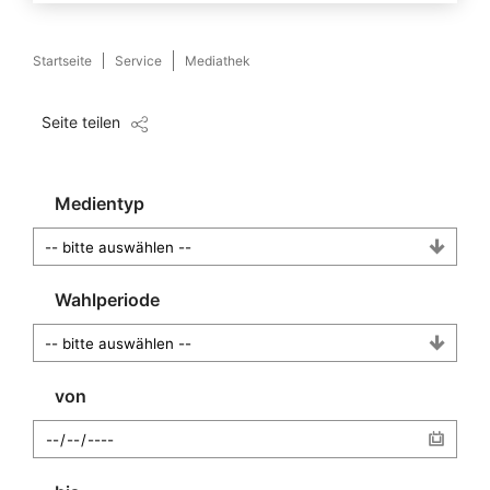
Startseite
Service
Mediathek
Seite teilen
Medientyp
Wahlperiode
von