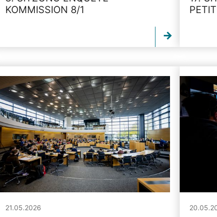
KOMMISSION 8/1
PETI
21.05.2026
20.05.2