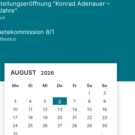
tellungseröffnung "Konrad Adenauer –
Jahre"
ich
etekommission 8/1
ffentlich
AUGUST
2026
Mo
Di
Mi
Do
Fr
Sa
So
1
2
3
4
5
6
7
8
9
10
11
12
13
14
15
16
17
18
19
20
21
22
23
24
25
26
27
28
29
30
31