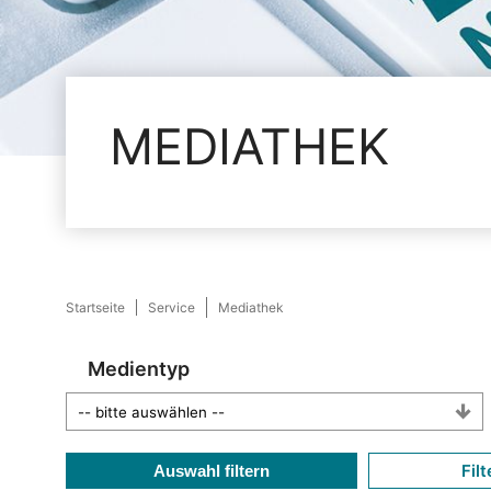
MEDIATHEK
Startseite
Service
Mediathek
Medientyp
Filt
Auswahl filtern