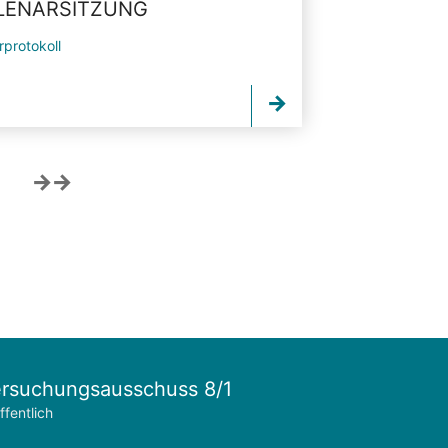
PLENARSITZUNG
rprotokoll
rsuchungsausschuss 8/1
ffentlich