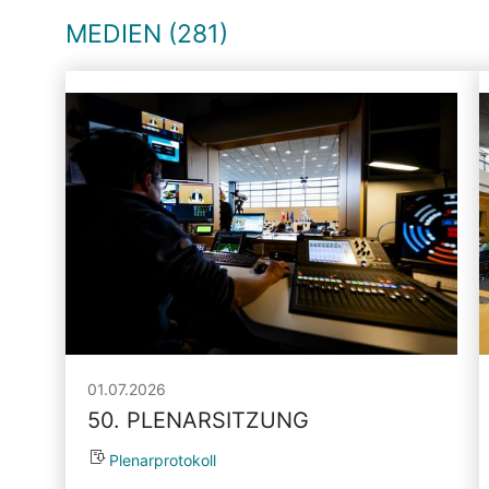
MEDIEN (281)
01.07.2026
50. PLENARSITZUNG
Plenarprotokoll