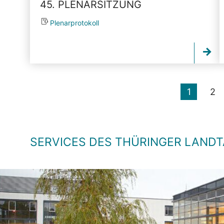
45. PLENARSITZUNG
Plenarprotokoll
1
2
SERVICES DES THÜRINGER LAND