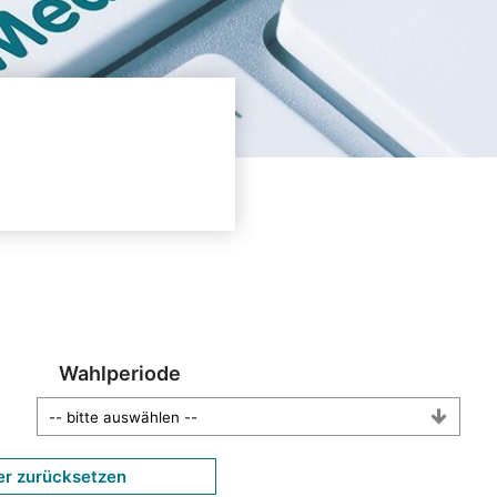
Wahlperiode
er zurücksetzen