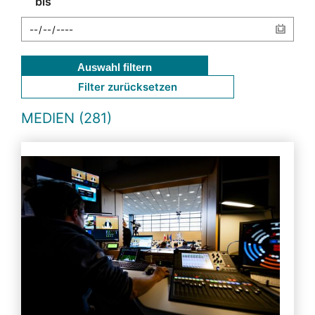
bis
Auswahl filtern
Filter zurücksetzen
MEDIEN (281)