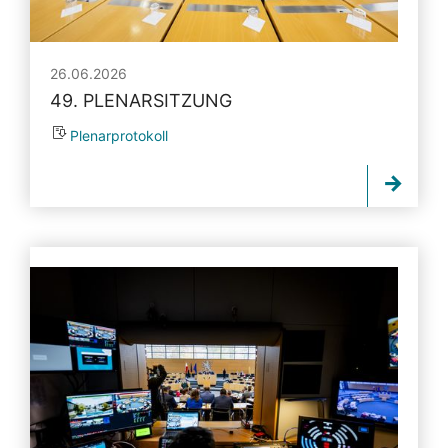
26.06.2026
49. PLENARSITZUNG
Plenarprotokoll