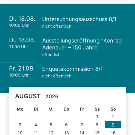
Di. 18.08.
Untersuchungsausschuss 8/1
10:00 Uhr
nicht öffentlich
Di. 18.08.
Ausstellungseröffnung "Konrad
11:00 Uhr
Adenauer – 150 Jahre"
öffentlich
Fr. 21.08.
Enquetekommission 8/1
10:00 Uhr
nicht öffentlich
AUGUST
2026
Mo
Di
Mi
Do
Fr
Sa
So
1
2
3
4
5
6
7
8
9
10
11
12
13
14
15
16