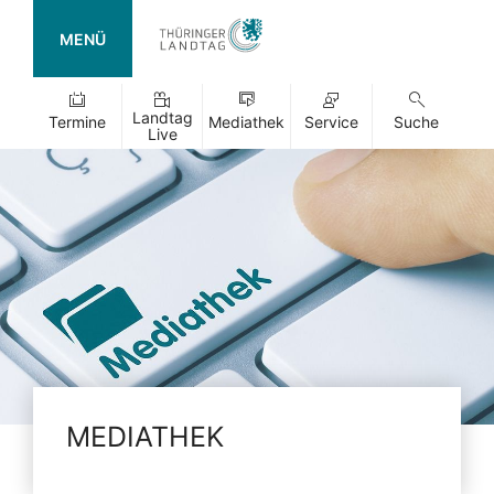
MENÜ
Landtag
Termine
Mediathek
Service
Suche
Live
MEDIATHEK