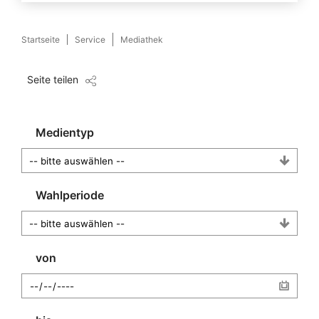
Startseite
Service
Mediathek
Seite teilen
Medientyp
Wahlperiode
von