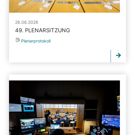
26.06.2026
49. PLENARSITZUNG
Plenarprotokoll