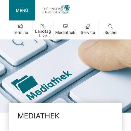
MENÜ
Landtag
Termine
Mediathek
Service
Suche
Live
MEDIATHEK