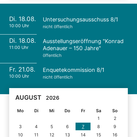
Di. 18.08.
Untersuchungsausschuss 8/1
10:00 Uhr
nicht öffentlich
Di. 18.08.
Ausstellungseröffnung "Konrad
11:00 Uhr
Adenauer – 150 Jahre"
öffentlich
Fr. 21.08.
Enquetekommission 8/1
10:00 Uhr
nicht öffentlich
AUGUST
2026
Mo
Di
Mi
Do
Fr
Sa
So
1
2
3
4
5
6
7
8
9
10
11
12
13
14
15
16