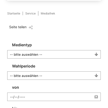
Startseite
Service
Mediathek
Seite teilen
Medientyp
Wahlperiode
von