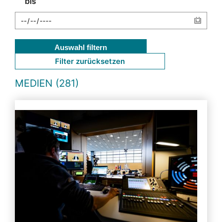
bis
Auswahl filtern
Filter zurücksetzen
MEDIEN (281)