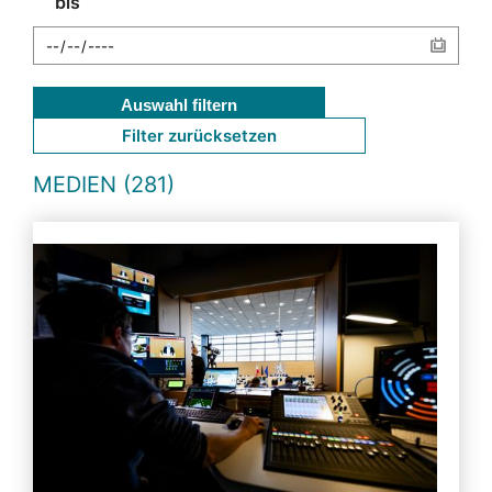
bis
Auswahl filtern
Filter zurücksetzen
MEDIEN (281)