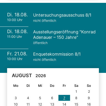
Di. 18.08.
Untersuchungsausschuss 8/1
10:00 Uhr
nicht öffentlich
Di. 18.08.
Ausstellungseröffnung "Konrad
11:00 Uhr
Adenauer – 150 Jahre"
öffentlich
Fr. 21.08.
Enquetekommission 8/1
10:00 Uhr
nicht öffentlich
AUGUST
2026
Mo
Di
Mi
Do
Fr
Sa
So
1
2
3
4
5
6
7
8
9
10
11
12
13
14
15
16