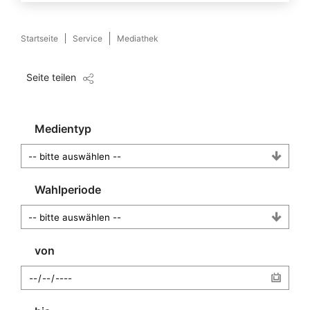
Startseite
Service
Mediathek
Seite teilen
Medientyp
Wahlperiode
von