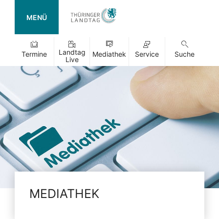
MENÜ
Landtag
Termine
Mediathek
Service
Suche
Live
MEDIATHEK