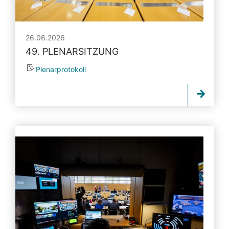
26.06.2026
49. PLENARSITZUNG
Plenarprotokoll