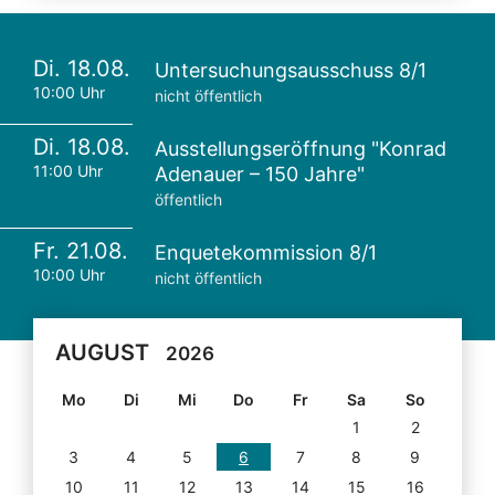
Di. 18.08.
Untersuchungsausschuss 8/1
10:00 Uhr
nicht öffentlich
Di. 18.08.
Ausstellungseröffnung "Konrad
11:00 Uhr
Adenauer – 150 Jahre"
öffentlich
Fr. 21.08.
Enquetekommission 8/1
10:00 Uhr
nicht öffentlich
AUGUST
2026
Mo
Di
Mi
Do
Fr
Sa
So
1
2
3
4
5
6
7
8
9
10
11
12
13
14
15
16