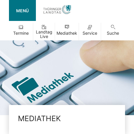
MENÜ
Landtag
Termine
Mediathek
Service
Suche
Live
MEDIATHEK