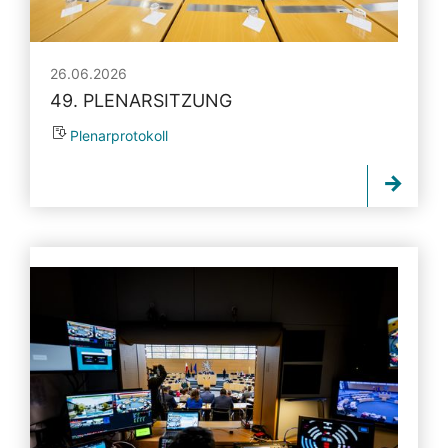
26.06.2026
49. PLENARSITZUNG
Plenarprotokoll