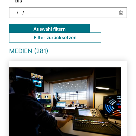
bis
Auswahl filtern
Filter zurücksetzen
MEDIEN (281)