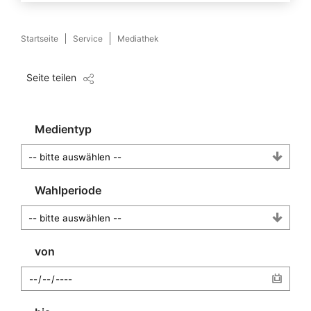
Startseite
Service
Mediathek
Seite teilen
Medientyp
Wahlperiode
von