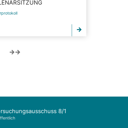
PLENARSITZUNG
rprotokoll
rsuchungsausschuss 8/1
ffentlich