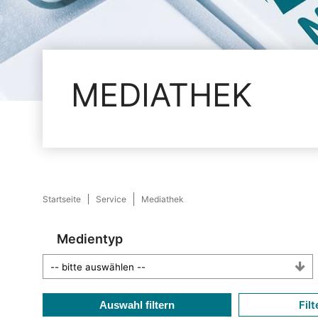
MEDIATHEK
Startseite
Service
Mediathek
Medientyp
Filt
Auswahl filtern