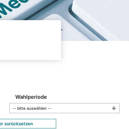
Wahlperiode
er zurücksetzen