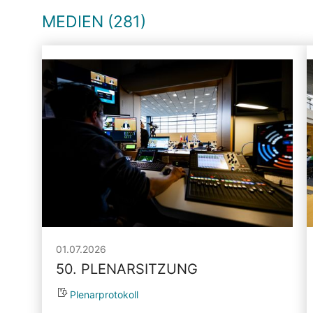
MEDIEN (281)
01.07.2026
50. PLENARSITZUNG
Plenarprotokoll