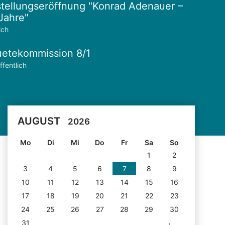
tellungseröffnung "Konrad Adenauer –
Jahre"
ich
etekommission 8/1
ffentlich
AUGUST
2026
Mo
Di
Mi
Do
Fr
Sa
So
1
2
3
4
5
6
7
8
9
10
11
12
13
14
15
16
17
18
19
20
21
22
23
24
25
26
27
28
29
30
31