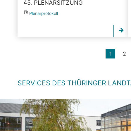
45. PLENARSITZUNG
Plenarprotokoll
1
2
SERVICES DES THÜRINGER LAND