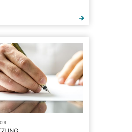
026
ITZUNG