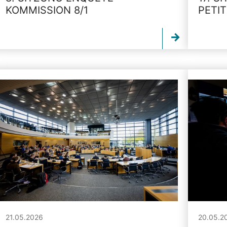
KOMMISSION 8/1
PETI
21.05.2026
20.05.2