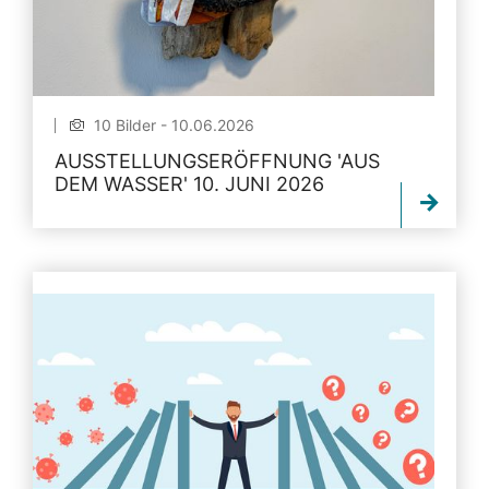
10 Bilder - 10.06.2026
AUSSTELLUNGSERÖFFNUNG 'AUS
DEM WASSER' 10. JUNI 2026