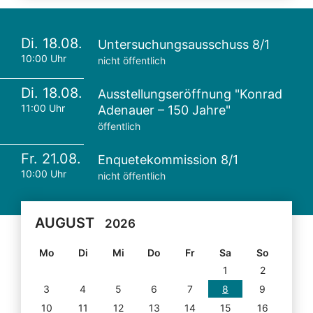
Di. 18.08.
Untersuchungsausschuss 8/1
10:00 Uhr
nicht öffentlich
Di. 18.08.
Ausstellungseröffnung "Konrad
11:00 Uhr
Adenauer – 150 Jahre"
öffentlich
Fr. 21.08.
Enquetekommission 8/1
10:00 Uhr
nicht öffentlich
AUGUST
2026
Mo
Di
Mi
Do
Fr
Sa
So
1
2
3
4
5
6
7
8
9
10
11
12
13
14
15
16