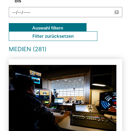
bis
Auswahl filtern
Filter zurücksetzen
MEDIEN (281)