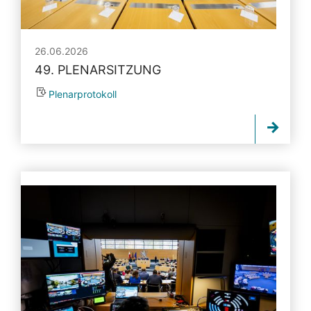
26.06.2026
49. PLENARSITZUNG
Plenarprotokoll