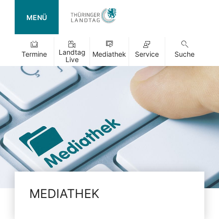
MENÜ
Landtag
Termine
Mediathek
Service
Suche
Live
MEDIATHEK