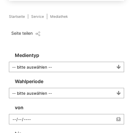
Startseite
Service
Mediathek
Seite teilen
Medientyp
Wahlperiode
von