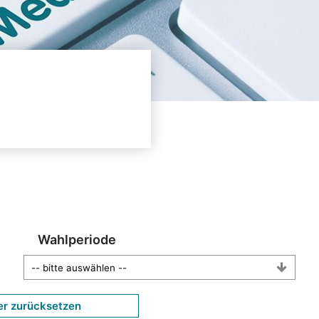
Wahlperiode
er zurücksetzen