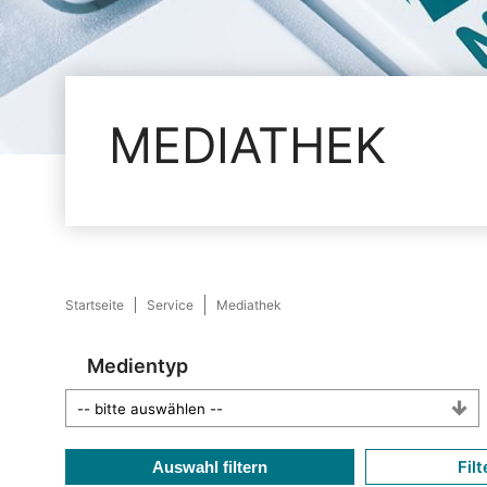
MEDIATHEK
Startseite
Service
Mediathek
Medientyp
Filt
Auswahl filtern