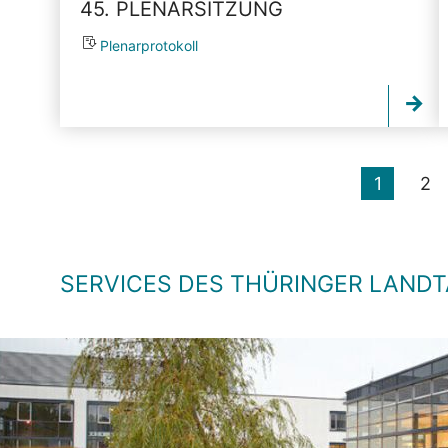
45. PLENARSITZUNG
Plenarprotokoll
1
2
SERVICES DES THÜRINGER LAND