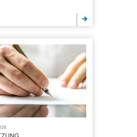
026
ITZUNG