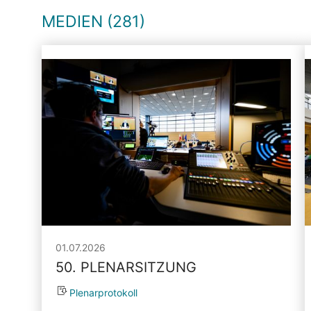
MEDIEN (281)
01.07.2026
50. PLENARSITZUNG
Plenarprotokoll