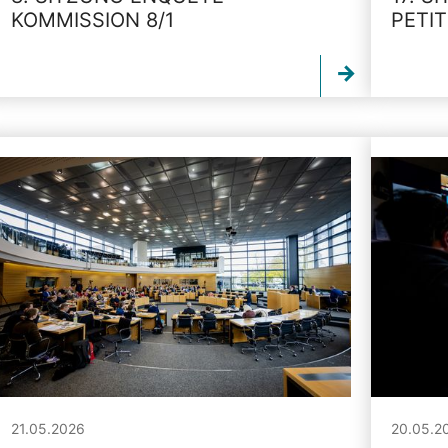
KOMMISSION 8/1
PETI
21.05.2026
20.05.2