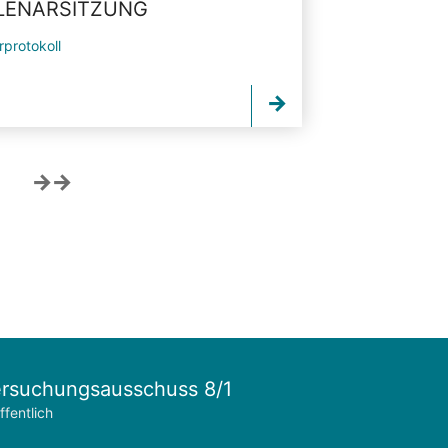
PLENARSITZUNG
rprotokoll
rsuchungsausschuss 8/1
ffentlich