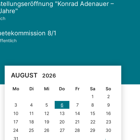
tellungseröffnung "Konrad Adenauer –
Jahre"
ich
etekommission 8/1
ffentlich
AUGUST
2026
Mo
Di
Mi
Do
Fr
Sa
So
1
2
3
4
5
6
7
8
9
10
11
12
13
14
15
16
17
18
19
20
21
22
23
24
25
26
27
28
29
30
31