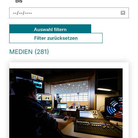
bis
Auswahl filtern
Filter zurücksetzen
MEDIEN (281)