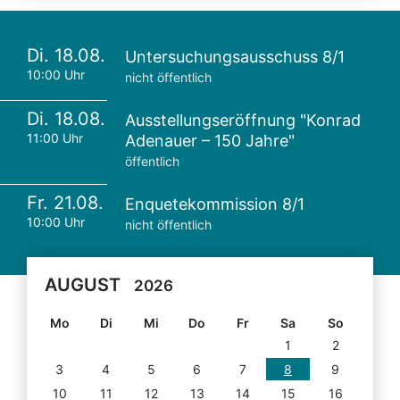
Di. 18.08.
Untersuchungsausschuss 8/1
10:00 Uhr
nicht öffentlich
Di. 18.08.
Ausstellungseröffnung "Konrad
11:00 Uhr
Adenauer – 150 Jahre"
öffentlich
Fr. 21.08.
Enquetekommission 8/1
10:00 Uhr
nicht öffentlich
AUGUST
2026
Mo
Di
Mi
Do
Fr
Sa
So
1
2
3
4
5
6
7
8
9
10
11
12
13
14
15
16