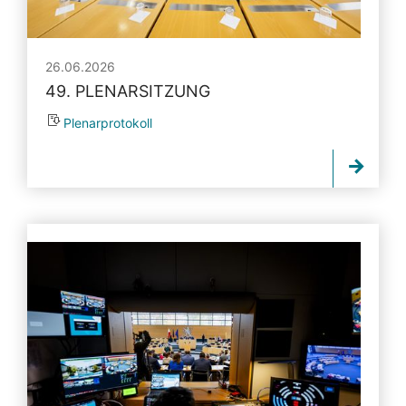
26.06.2026
49. PLENARSITZUNG
Plenarprotokoll