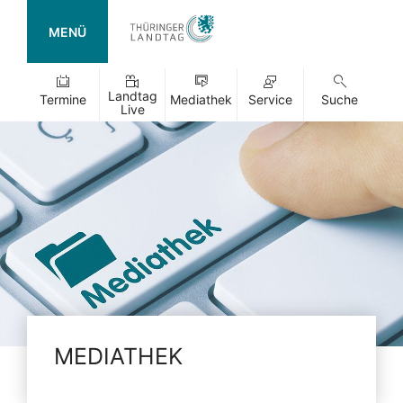
MENÜ
Landtag
Termine
Mediathek
Service
Suche
Live
MEDIATHEK