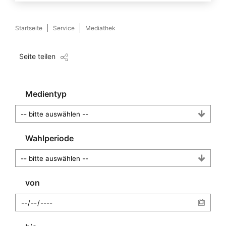
Startseite
Service
Mediathek
Seite teilen
Medientyp
Wahlperiode
von