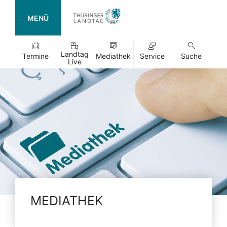
MENÜ
Landtag
Termine
Mediathek
Service
Suche
Live
MEDIATHEK