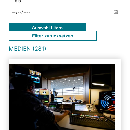
bis
Auswahl filtern
Filter zurücksetzen
MEDIEN (281)