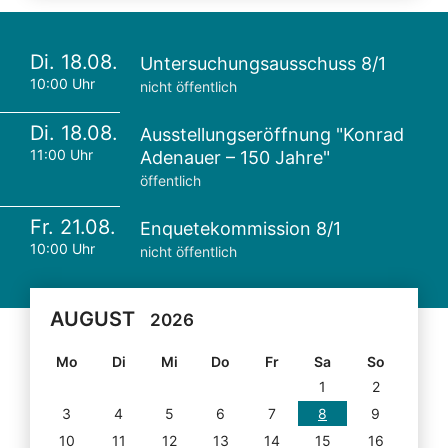
Di. 18.08.
Untersuchungsausschuss 8/1
10:00 Uhr
nicht öffentlich
Di. 18.08.
Ausstellungseröffnung "Konrad
11:00 Uhr
Adenauer – 150 Jahre"
öffentlich
Fr. 21.08.
Enquetekommission 8/1
10:00 Uhr
nicht öffentlich
AUGUST
2026
Mo
Di
Mi
Do
Fr
Sa
So
1
2
3
4
5
6
7
8
9
10
11
12
13
14
15
16