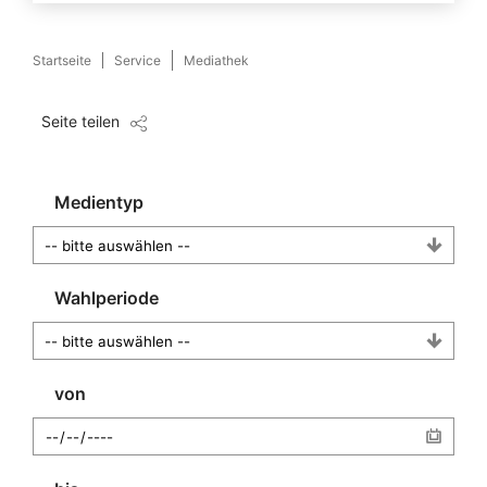
Startseite
Service
Mediathek
Seite teilen
Medientyp
Wahlperiode
von