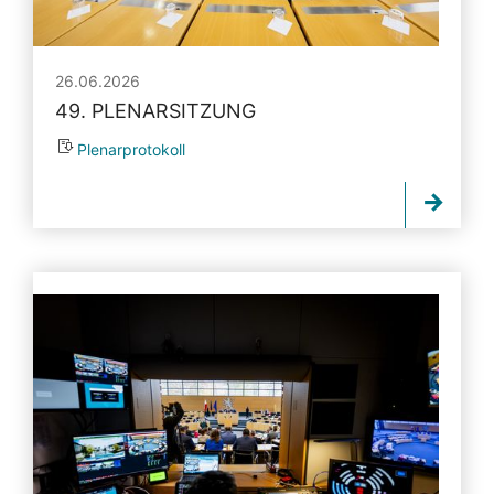
26.06.2026
49. PLENARSITZUNG
Plenarprotokoll