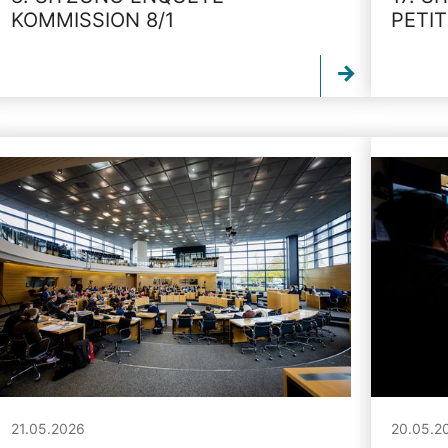
KOMMISSION 8/1
PETI
21.05.2026
20.05.2