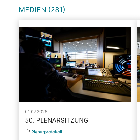
MEDIEN (281)
01.07.2026
50. PLENARSITZUNG
Plenarprotokoll