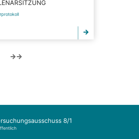
PLENARSITZUNG
rprotokoll
rsuchungsausschuss 8/1
ffentlich