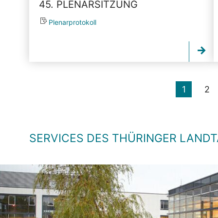
45. PLENARSITZUNG
Plenarprotokoll
1
2
SERVICES DES THÜRINGER LAND