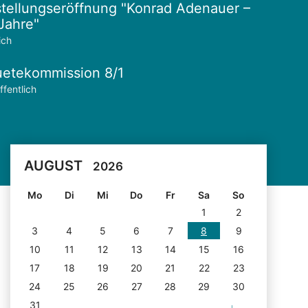
tellungseröffnung "Konrad Adenauer –
Jahre"
ich
etekommission 8/1
ffentlich
AUGUST
2026
Mo
Di
Mi
Do
Fr
Sa
So
1
2
3
4
5
6
7
8
9
10
11
12
13
14
15
16
17
18
19
20
21
22
23
24
25
26
27
28
29
30
31