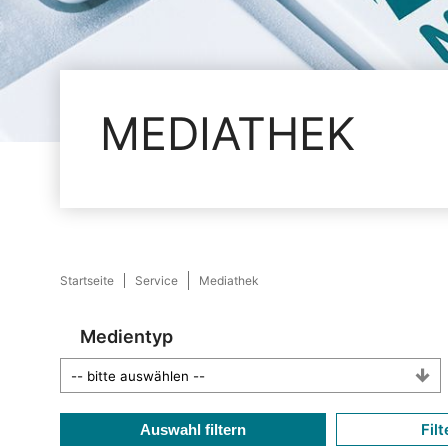
MEDIATHEK
Startseite
Service
Mediathek
Medientyp
Filt
Auswahl filtern