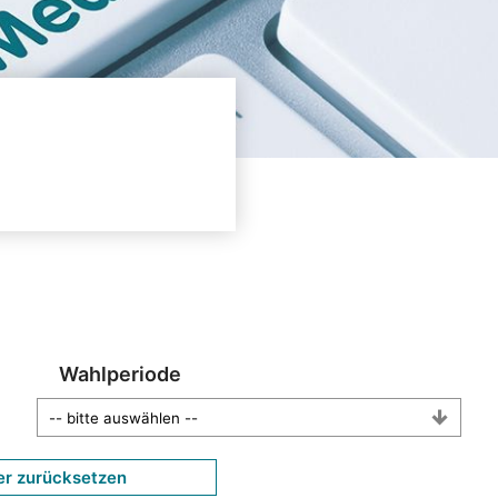
Wahlperiode
er zurücksetzen