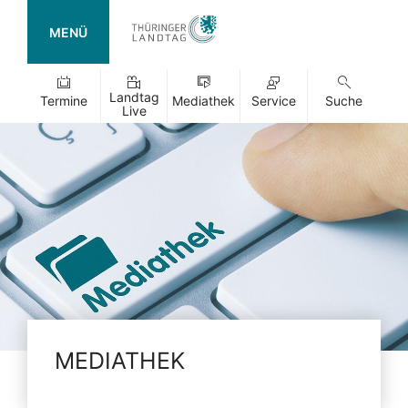
MENÜ
Landtag
Termine
Mediathek
Service
Suche
Live
MEDIATHEK