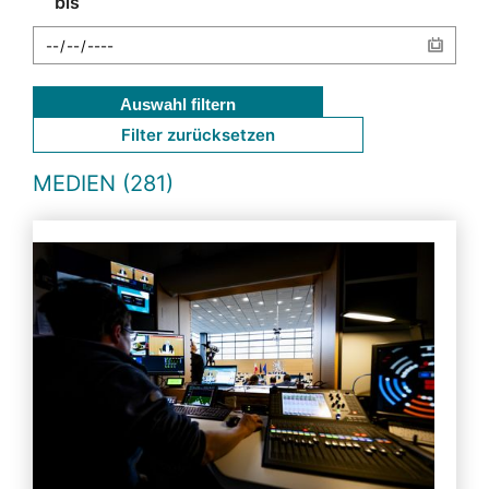
bis
Auswahl filtern
Filter zurücksetzen
MEDIEN (281)