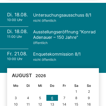
Di. 18.08.
Untersuchungsausschuss 8/1
10:00 Uhr
nicht öffentlich
Di. 18.08.
Ausstellungseröffnung "Konrad
11:00 Uhr
Adenauer – 150 Jahre"
öffentlich
Fr. 21.08.
Enquetekommission 8/1
10:00 Uhr
nicht öffentlich
AUGUST
2026
Mo
Di
Mi
Do
Fr
Sa
So
1
2
3
4
5
6
7
8
9
10
11
12
13
14
15
16