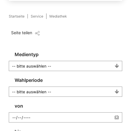
Startseite
Service
Mediathek
Seite teilen
Medientyp
Wahlperiode
von