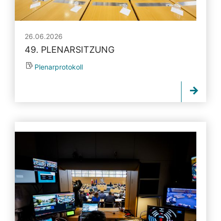
26.06.2026
49. PLENARSITZUNG
Plenarprotokoll