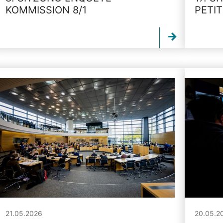
KOMMISSION 8/1
PETI
21.05.2026
20.05.2