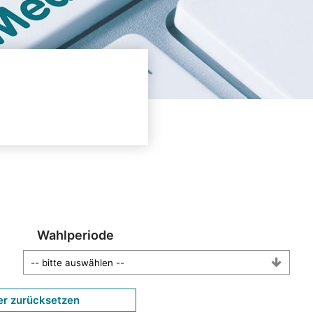
Wahlperiode
er zurücksetzen