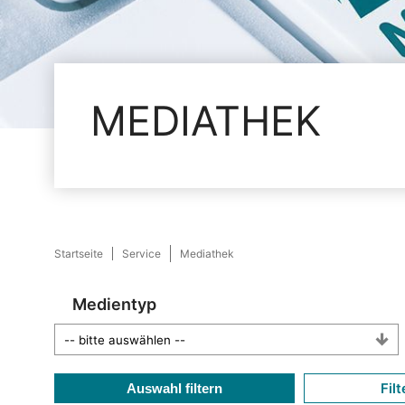
MEDIATHEK
Startseite
Service
Mediathek
Medientyp
Filt
Auswahl filtern