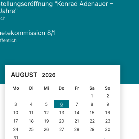
tellungseröffnung "Konrad Adenauer –
Jahre"
ich
etekommission 8/1
ffentlich
AUGUST
2026
Mo
Di
Mi
Do
Fr
Sa
So
1
2
3
4
5
6
7
8
9
10
11
12
13
14
15
16
17
18
19
20
21
22
23
24
25
26
27
28
29
30
31