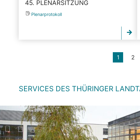
45. PLENARSITZUNG
Plenarprotokoll
1
2
SERVICES DES THÜRINGER LAND