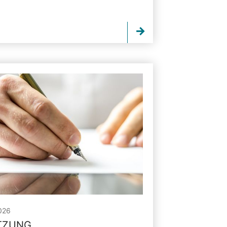
026
ITZUNG