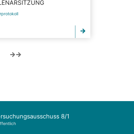
PLENARSITZUNG
rprotokoll
rsuchungsausschuss 8/1
ffentlich