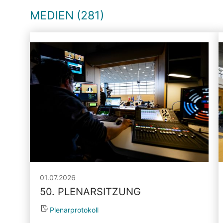
MEDIEN (281)
01.07.2026
50. PLENARSITZUNG
Plenarprotokoll