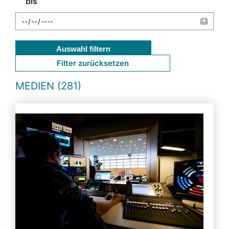
bis
Auswahl filtern
Filter zurücksetzen
MEDIEN (281)