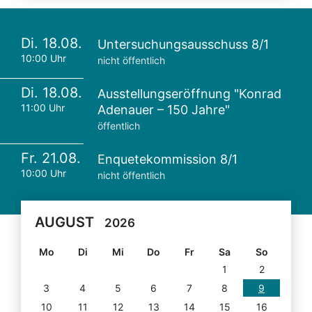
Di. 18.08.
Untersuchungsausschuss 8/1
10:00 Uhr
nicht öffentlich
Di. 18.08.
Ausstellungseröffnung "Konrad
11:00 Uhr
Adenauer – 150 Jahre"
öffentlich
Fr. 21.08.
Enquetekommission 8/1
10:00 Uhr
nicht öffentlich
AUGUST
2026
Mo
Di
Mi
Do
Fr
Sa
So
1
2
3
4
5
6
7
8
9
10
11
12
13
14
15
16