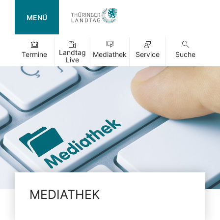
MENÜ
Landtag
Termine
Mediathek
Service
Suche
Live
MEDIATHEK