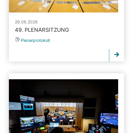
26.06.2026
49. PLENARSITZUNG
Plenarprotokoll