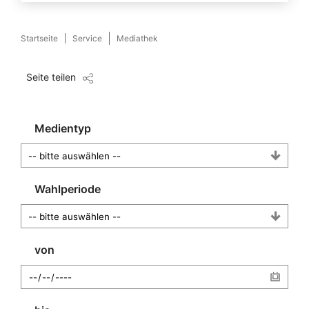
Startseite
Service
Mediathek
Seite teilen
Medientyp
Wahlperiode
von