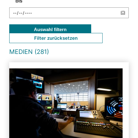
bis
Auswahl filtern
Filter zurücksetzen
MEDIEN (281)