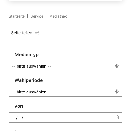
Startseite
Service
Mediathek
Seite teilen
Medientyp
Wahlperiode
von