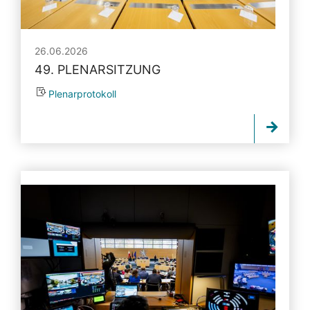
26.06.2026
49. PLENARSITZUNG
Plenarprotokoll