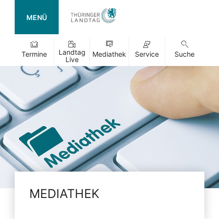
MENÜ
Landtag
Termine
Mediathek
Service
Suche
Live
MEDIATHEK