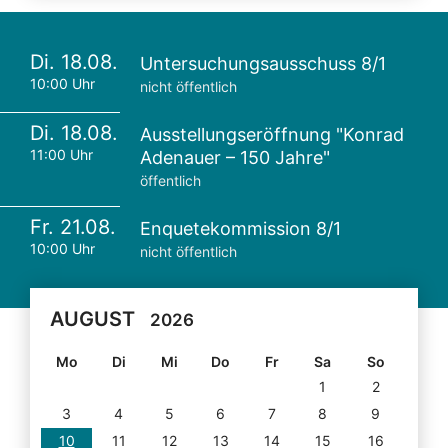
Di. 18.08.
Untersuchungsausschuss 8/1
10:00 Uhr
nicht öffentlich
Di. 18.08.
Ausstellungseröffnung "Konrad
11:00 Uhr
Adenauer – 150 Jahre"
öffentlich
Fr. 21.08.
Enquetekommission 8/1
10:00 Uhr
nicht öffentlich
AUGUST
2026
Mo
Di
Mi
Do
Fr
Sa
So
1
2
3
4
5
6
7
8
9
10
11
12
13
14
15
16