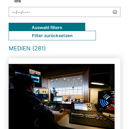
bis
Auswahl filtern
Filter zurücksetzen
MEDIEN (281)