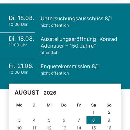
Di. 18.08.
Untersuchungsausschuss 8/1
10:00 Uhr
nicht öffentlich
Di. 18.08.
Ausstellungseröffnung "Konrad
11:00 Uhr
Adenauer – 150 Jahre"
öffentlich
Fr. 21.08.
Enquetekommission 8/1
10:00 Uhr
nicht öffentlich
AUGUST
2026
Mo
Di
Mi
Do
Fr
Sa
So
1
2
3
4
5
6
7
8
9
10
11
12
13
14
15
16