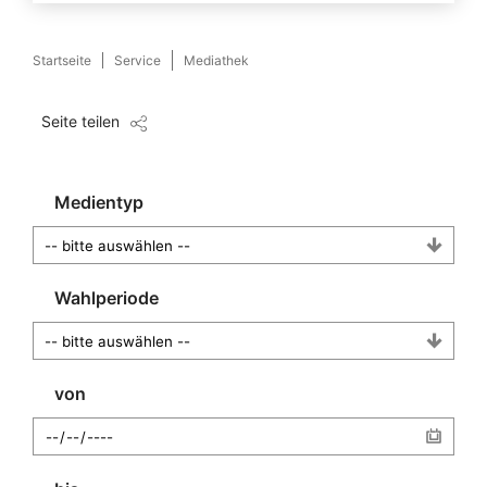
Startseite
Service
Mediathek
Seite teilen
Medientyp
Wahlperiode
von