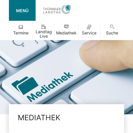
MENÜ
Landtag
Termine
Mediathek
Service
Suche
Live
MEDIATHEK