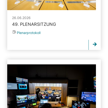
26.06.2026
49. PLENARSITZUNG
Plenarprotokoll