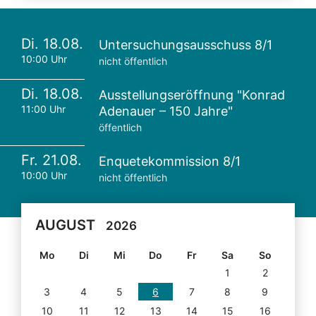
Di. 18.08.
Untersuchungsausschuss 8/1
10:00 Uhr
nicht öffentlich
Di. 18.08.
Ausstellungseröffnung "Konrad
11:00 Uhr
Adenauer – 150 Jahre"
öffentlich
Fr. 21.08.
Enquetekommission 8/1
10:00 Uhr
nicht öffentlich
AUGUST
2026
Mo
Di
Mi
Do
Fr
Sa
So
1
2
3
4
5
6
7
8
9
10
11
12
13
14
15
16