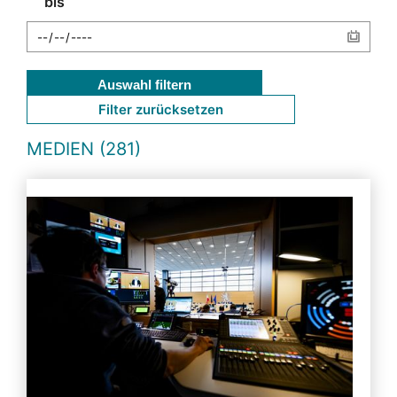
bis
Auswahl filtern
Filter zurücksetzen
MEDIEN (281)