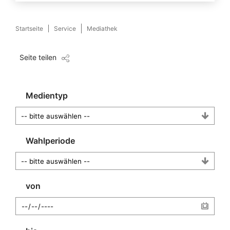
Startseite
Service
Mediathek
Seite teilen
Medientyp
Wahlperiode
von