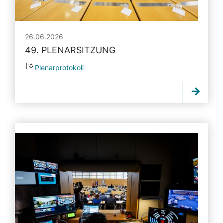
26.06.2026
49. PLENARSITZUNG
Plenarprotokoll