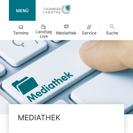
MENÜ
Landtag
Termine
Mediathek
Service
Suche
Live
MEDIATHEK