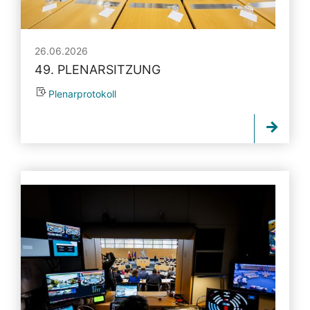
26.06.2026
49. PLENARSITZUNG
Plenarprotokoll