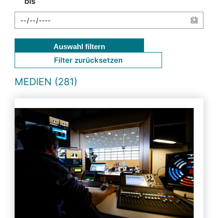
bis
Auswahl filtern
Filter zurücksetzen
MEDIEN (281)