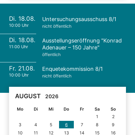
Di. 18.08.
Untersuchungsausschuss 8/1
10:00 Uhr
nicht öffentlich
Di. 18.08.
Ausstellungseröffnung "Konrad
11:00 Uhr
Adenauer – 150 Jahre"
öffentlich
Fr. 21.08.
Enquetekommission 8/1
10:00 Uhr
nicht öffentlich
AUGUST
2026
Mo
Di
Mi
Do
Fr
Sa
So
1
2
3
4
5
6
7
8
9
10
11
12
13
14
15
16