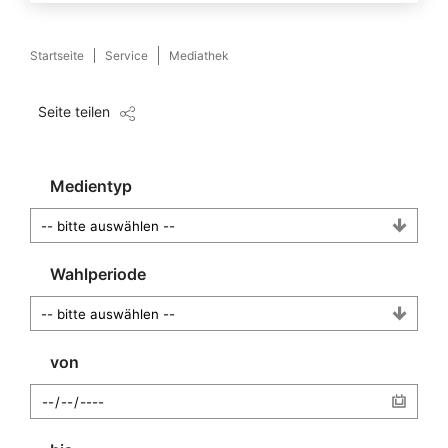
Startseite
Service
Mediathek
Seite teilen
Medientyp
Wahlperiode
von