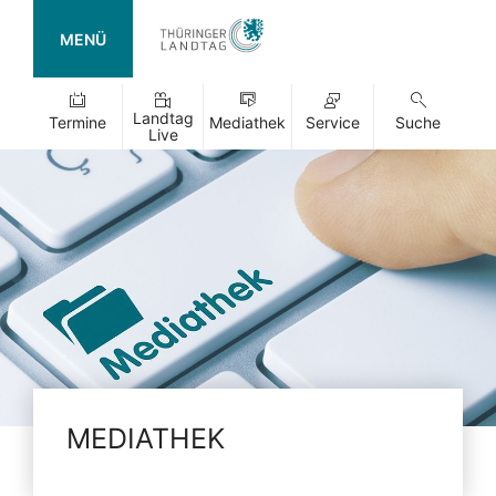
MENÜ
Landtag
Termine
Mediathek
Service
Suche
Live
MEDIATHEK