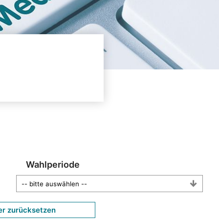
Wahlperiode
er zurücksetzen