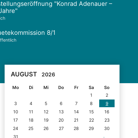
tellungseröffnung "Konrad Adenauer –
Jahre"
ich
etekommission 8/1
ffentlich
AUGUST
2026
Mo
Di
Mi
Do
Fr
Sa
So
1
2
3
4
5
6
7
8
9
10
11
12
13
14
15
16
17
18
19
20
21
22
23
24
25
26
27
28
29
30
31