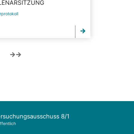
PLENARSITZUNG
rprotokoll
rsuchungsausschuss 8/1
ffentlich