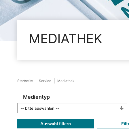
MEDIATHEK
Startseite
Service
Mediathek
Medientyp
Filt
Auswahl filtern