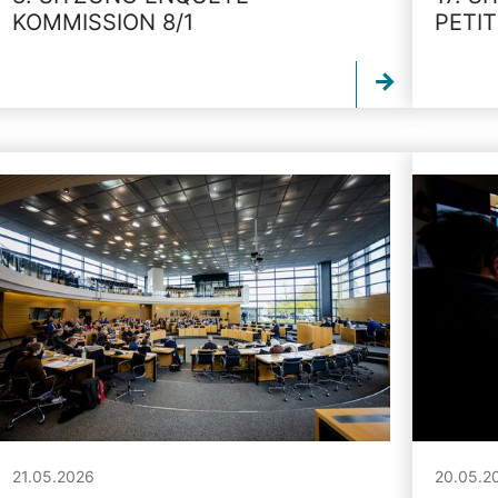
KOMMISSION 8/1
PETI
21.05.2026
20.05.2