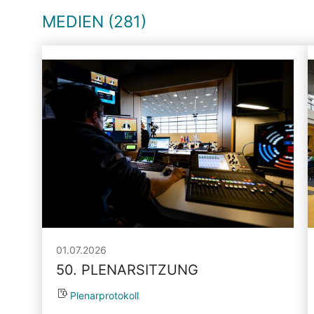
MEDIEN (281)
01.07.2026
50. PLENARSITZUNG
Plenarprotokoll