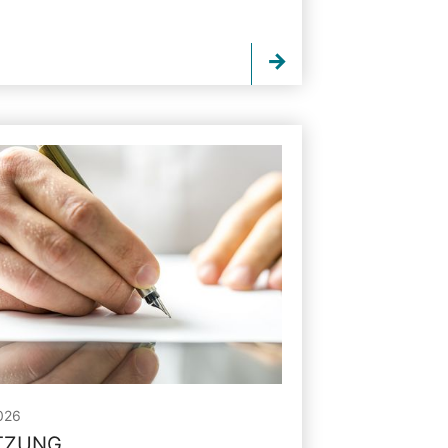
026
ITZUNG