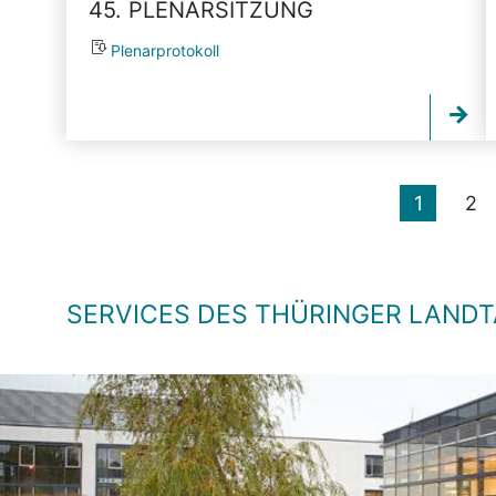
45. PLENARSITZUNG
Plenarprotokoll
1
2
SERVICES DES THÜRINGER LAND