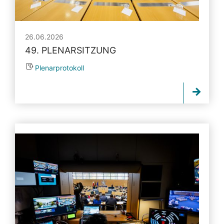
26.06.2026
49. PLENARSITZUNG
Plenarprotokoll