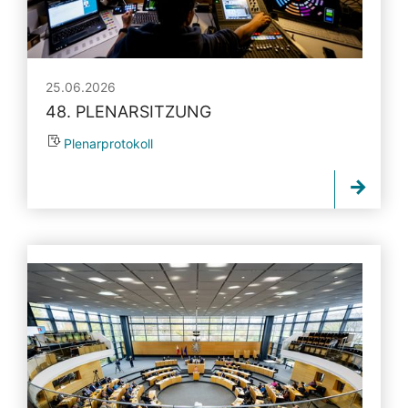
25.06.2026
48. PLENARSITZUNG
Plenarprotokoll