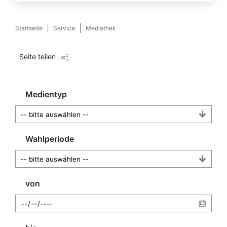
Startseite
Service
Mediathek
Seite teilen
Medientyp
Wahlperiode
von