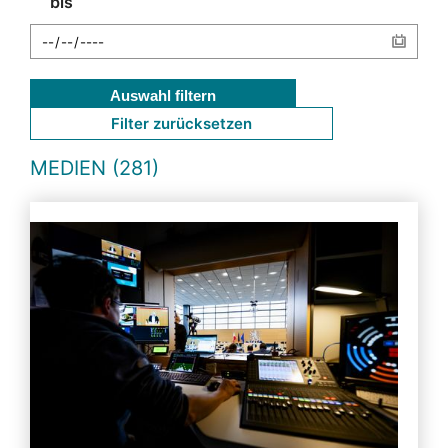
bis
Auswahl filtern
Filter zurücksetzen
MEDIEN (281)