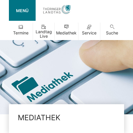
MENÜ
Landtag
Termine
Mediathek
Service
Suche
Live
MEDIATHEK