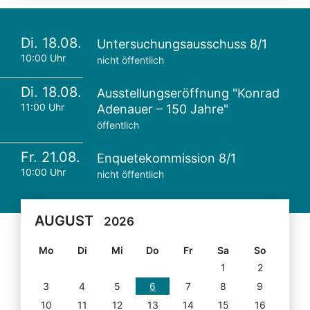
Di. 18.08.
Untersuchungsausschuss 8/1
10:00 Uhr
nicht öffentlich
Di. 18.08.
Ausstellungseröffnung "Konrad
11:00 Uhr
Adenauer – 150 Jahre"
öffentlich
Fr. 21.08.
Enquetekommission 8/1
10:00 Uhr
nicht öffentlich
AUGUST
2026
Mo
Di
Mi
Do
Fr
Sa
So
1
2
3
4
5
6
7
8
9
10
11
12
13
14
15
16