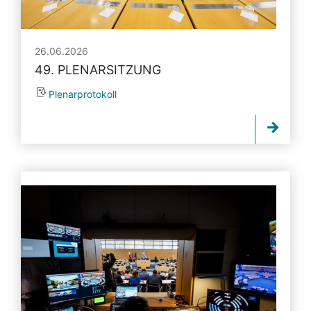
26.06.2026
49. PLENARSITZUNG
Plenarprotokoll