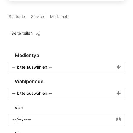
Startseite
Service
Mediathek
Seite teilen
Medientyp
Wahlperiode
von