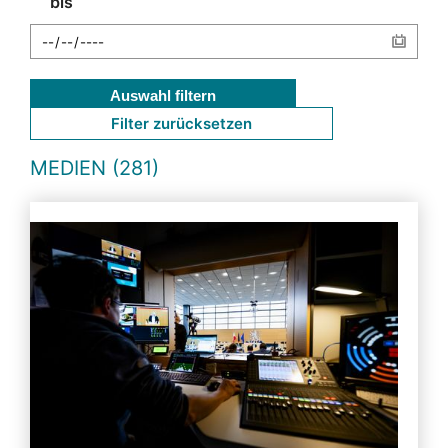
bis
Auswahl filtern
Filter zurücksetzen
MEDIEN (281)