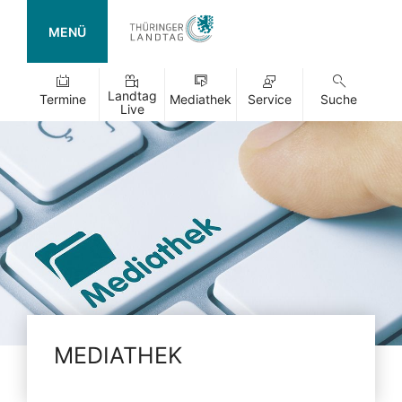
MENÜ
Landtag
Termine
Mediathek
Service
Suche
Live
MEDIATHEK