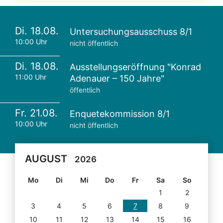
Di. 18.08.
Untersuchungsausschuss 8/1
10:00 Uhr
nicht öffentlich
Di. 18.08.
Ausstellungseröffnung "Konrad
11:00 Uhr
Adenauer – 150 Jahre"
öffentlich
Fr. 21.08.
Enquetekommission 8/1
10:00 Uhr
nicht öffentlich
AUGUST
2026
Mo
Di
Mi
Do
Fr
Sa
So
1
2
3
4
5
6
7
8
9
10
11
12
13
14
15
16