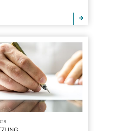
026
ITZUNG