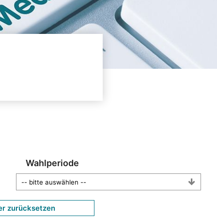
Wahlperiode
er zurücksetzen