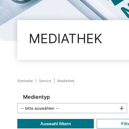
MEDIATHEK
Startseite
Service
Mediathek
Medientyp
Filt
Auswahl filtern