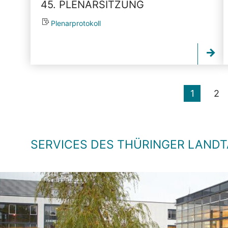
45. PLENARSITZUNG
Plenarprotokoll
1
2
SERVICES DES THÜRINGER LAND