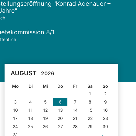
tellungseröffnung "Konrad Adenauer –
Jahre"
ich
etekommission 8/1
ffentlich
AUGUST
2026
Mo
Di
Mi
Do
Fr
Sa
So
1
2
3
4
5
6
7
8
9
10
11
12
13
14
15
16
17
18
19
20
21
22
23
24
25
26
27
28
29
30
31