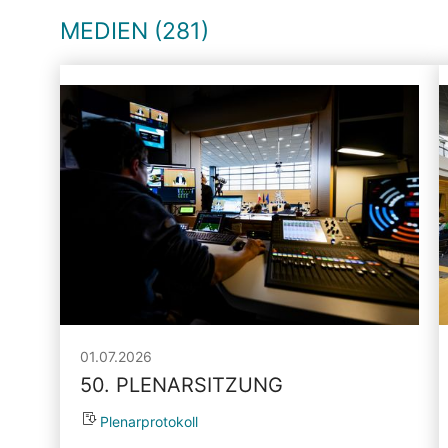
MEDIEN (281)
01.07.2026
50. PLENARSITZUNG
Plenarprotokoll