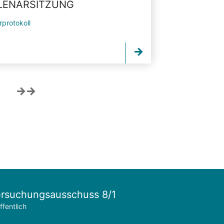
PLENARSITZUNG
rprotokoll
rsuchungsausschuss 8/1
ffentlich