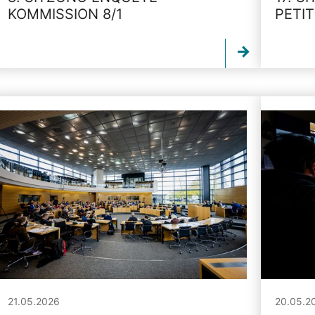
KOMMISSION 8/1
PETI
21.05.2026
20.05.2