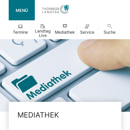
MENÜ
Landtag
Termine
Mediathek
Service
Suche
Live
MEDIATHEK