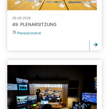
26.06.2026
49. PLENARSITZUNG
Plenarprotokoll