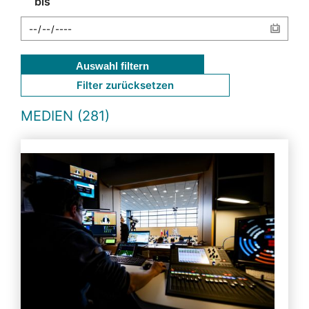
bis
Auswahl filtern
Filter zurücksetzen
MEDIEN (281)