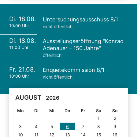
Di. 18.08.
Untersuchungsausschuss 8/1
10:00 Uhr
nicht öffentlich
Di. 18.08.
Ausstellungseröffnung "Konrad
11:00 Uhr
Adenauer – 150 Jahre"
öffentlich
Fr. 21.08.
Enquetekommission 8/1
10:00 Uhr
nicht öffentlich
AUGUST
2026
Mo
Di
Mi
Do
Fr
Sa
So
1
2
3
4
5
6
7
8
9
10
11
12
13
14
15
16