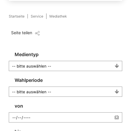
Startseite
Service
Mediathek
Seite teilen
Medientyp
Wahlperiode
von