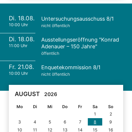
Di. 18.08.
Untersuchungsausschuss 8/1
10:00 Uhr
nicht öffentlich
Di. 18.08.
Ausstellungseröffnung "Konrad
11:00 Uhr
Adenauer – 150 Jahre"
öffentlich
Fr. 21.08.
Enquetekommission 8/1
10:00 Uhr
nicht öffentlich
AUGUST
2026
Mo
Di
Mi
Do
Fr
Sa
So
1
2
3
4
5
6
7
8
9
10
11
12
13
14
15
16