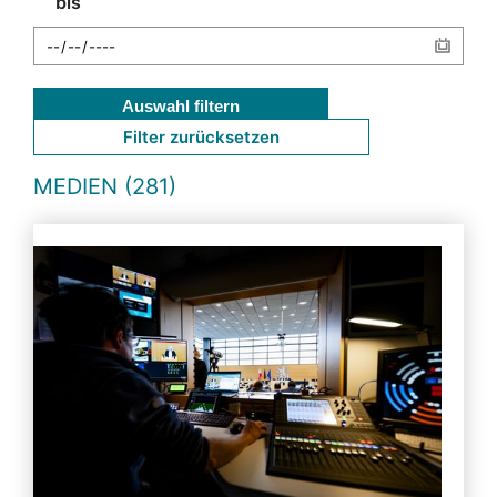
bis
Auswahl filtern
Filter zurücksetzen
MEDIEN (281)