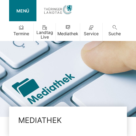
MENÜ
Landtag
Termine
Mediathek
Service
Suche
Live
MEDIATHEK