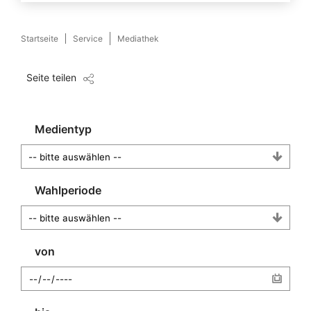
Startseite
Service
Mediathek
Seite teilen
Medientyp
Wahlperiode
von