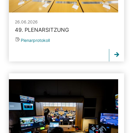
26.06.2026
49. PLENARSITZUNG
Plenarprotokoll