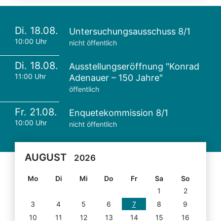
Di. 18.08.
Untersuchungsausschuss 8/1
10:00 Uhr
nicht öffentlich
Di. 18.08.
Ausstellungseröffnung "Konrad
11:00 Uhr
Adenauer – 150 Jahre"
öffentlich
Fr. 21.08.
Enquetekommission 8/1
10:00 Uhr
nicht öffentlich
AUGUST
2026
Mo
Di
Mi
Do
Fr
Sa
So
1
2
3
4
5
6
7
8
9
10
11
12
13
14
15
16