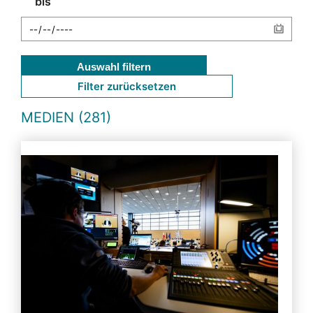
bis
Auswahl filtern
Filter zurücksetzen
MEDIEN (281)