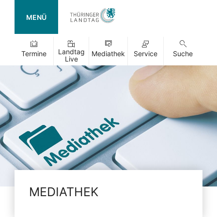
MENÜ
Landtag
Termine
Mediathek
Service
Suche
Live
MEDIATHEK