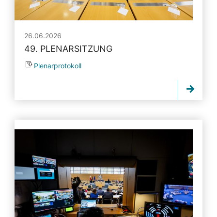
26.06.2026
49. PLENARSITZUNG
Plenarprotokoll