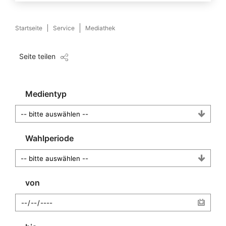
Startseite
Service
Mediathek
Seite teilen
Medientyp
Wahlperiode
von