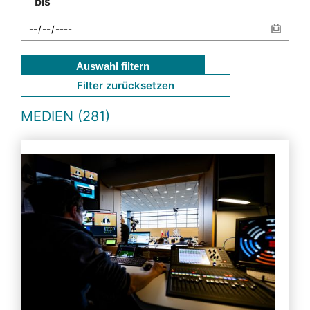
bis
Auswahl filtern
Filter zurücksetzen
MEDIEN (281)