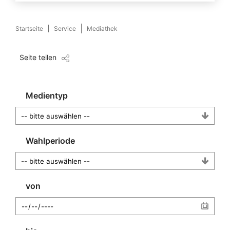
Startseite
Service
Mediathek
Seite teilen
Medientyp
Wahlperiode
von