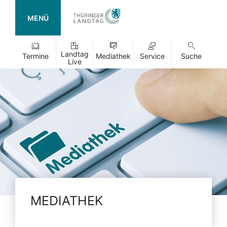
MENÜ
Landtag
Termine
Mediathek
Service
Suche
Live
MEDIATHEK