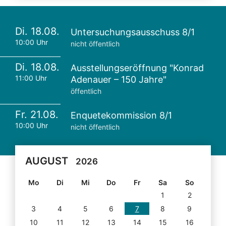
Di. 18.08.
Untersuchungsausschuss 8/1
10:00 Uhr
nicht öffentlich
Di. 18.08.
Ausstellungseröffnung "Konrad
11:00 Uhr
Adenauer – 150 Jahre"
öffentlich
Fr. 21.08.
Enquetekommission 8/1
10:00 Uhr
nicht öffentlich
AUGUST
2026
Mo
Di
Mi
Do
Fr
Sa
So
1
2
3
4
5
6
7
8
9
10
11
12
13
14
15
16