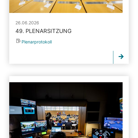
26.06.2026
49. PLENARSITZUNG
Plenarprotokoll