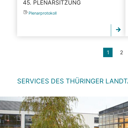
45. PLENARSITZUNG
Plenarprotokoll
1
2
SERVICES DES THÜRINGER LAND