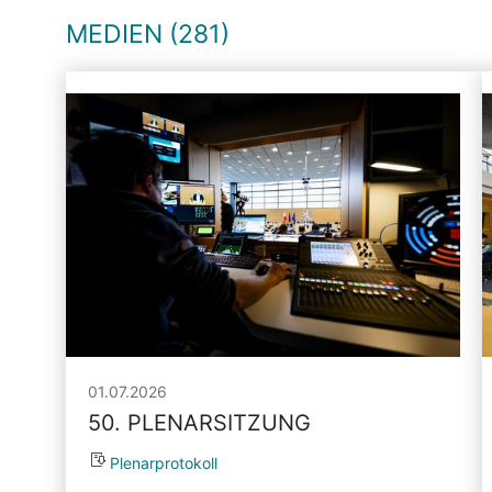
MEDIEN (281)
01.07.2026
50. PLENARSITZUNG
Plenarprotokoll