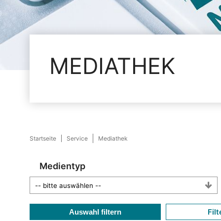
MEDIATHEK
Startseite
Service
Mediathek
Medientyp
Filt
Auswahl filtern