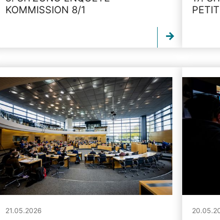
KOMMISSION 8/1
PETI
21.05.2026
20.05.2