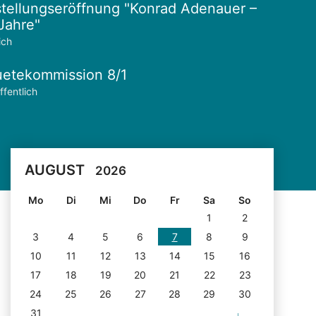
tellungseröffnung "Konrad Adenauer –
Jahre"
ich
etekommission 8/1
ffentlich
AUGUST
2026
Mo
Di
Mi
Do
Fr
Sa
So
1
2
3
4
5
6
7
8
9
10
11
12
13
14
15
16
17
18
19
20
21
22
23
24
25
26
27
28
29
30
31