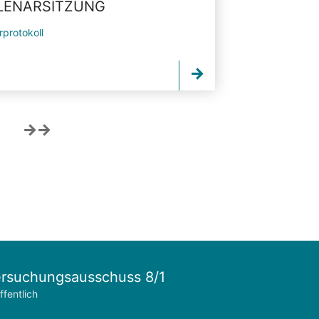
PLENARSITZUNG
rprotokoll
rsuchungsausschuss 8/1
ffentlich