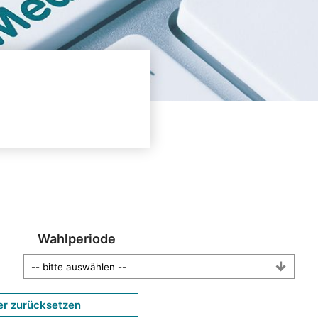
Wahlperiode
er zurücksetzen