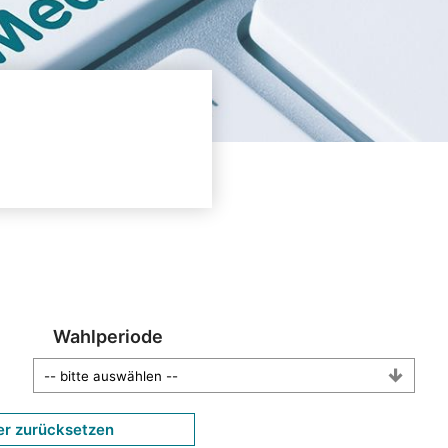
Wahlperiode
er zurücksetzen