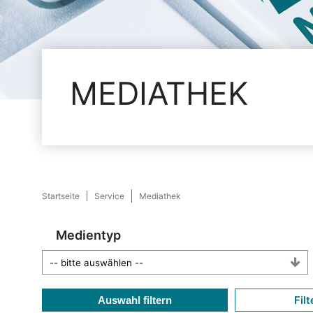
MEDIATHEK
Startseite
Service
Mediathek
Medientyp
Filt
Auswahl filtern