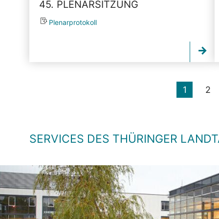
45. PLENARSITZUNG
Plenarprotokoll
1
2
SERVICES DES THÜRINGER LAND