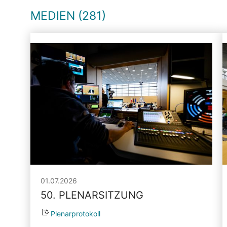
MEDIEN (281)
01.07.2026
50. PLENARSITZUNG
Plenarprotokoll