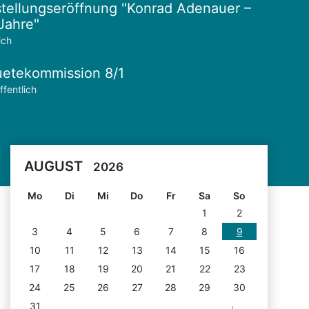
tellungseröffnung "Konrad Adenauer –
Jahre"
ich
etekommission 8/1
ffentlich
AUGUST
2026
Mo
Di
Mi
Do
Fr
Sa
So
1
2
3
4
5
6
7
8
9
10
11
12
13
14
15
16
17
18
19
20
21
22
23
24
25
26
27
28
29
30
31