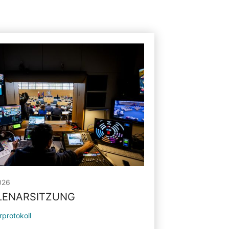
026
PLENARSITZUNG
rprotokoll