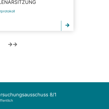
PLENARSITZUNG
rprotokoll
rsuchungsausschuss 8/1
ffentlich