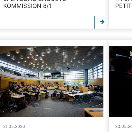
KOMMISSION 8/1
PETI
21.05.2026
20.05.2