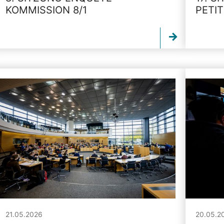
KOMMISSION 8/1
PETI
21.05.2026
20.05.2