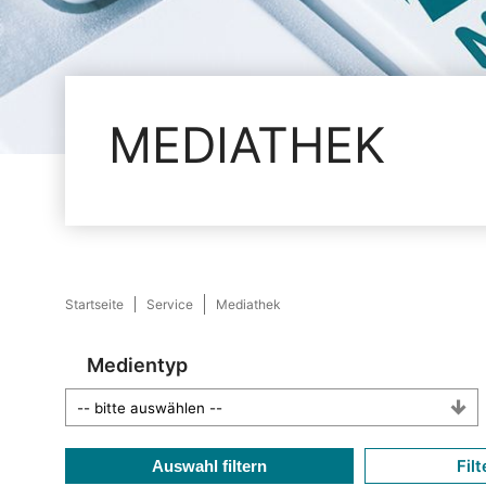
MEDIATHEK
Startseite
Service
Mediathek
Medientyp
Filt
Auswahl filtern