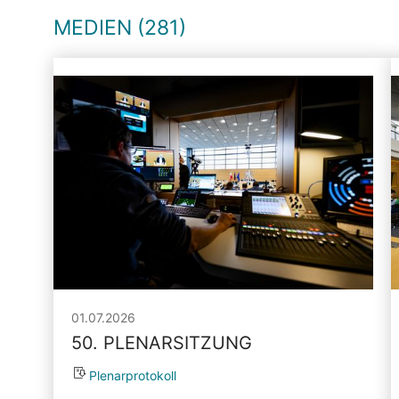
MEDIEN (281)
01.07.2026
50. PLENARSITZUNG
Plenarprotokoll