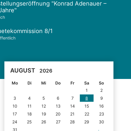
tellungseröffnung "Konrad Adenauer –
Jahre"
ich
etekommission 8/1
ffentlich
AUGUST
2026
Mo
Di
Mi
Do
Fr
Sa
So
1
2
3
4
5
6
7
8
9
10
11
12
13
14
15
16
17
18
19
20
21
22
23
24
25
26
27
28
29
30
31