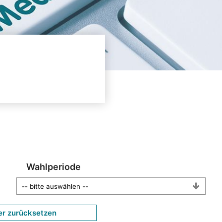
Wahlperiode
er zurücksetzen