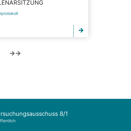
PLENARSITZUNG
rprotokoll
rsuchungsausschuss 8/1
ffentlich