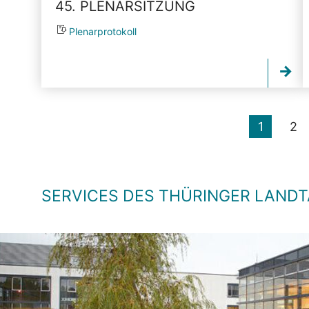
45. PLENARSITZUNG
Plenarprotokoll
1
2
SERVICES DES THÜRINGER LAND