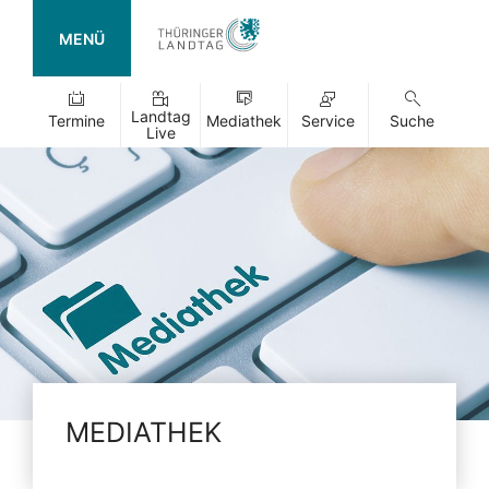
MENÜ
Landtag
Termine
Mediathek
Service
Suche
Live
MEDIATHEK