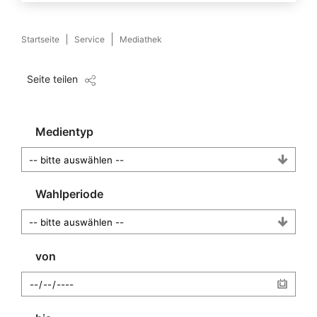
Startseite
Service
Mediathek
Seite teilen
Medientyp
Wahlperiode
von