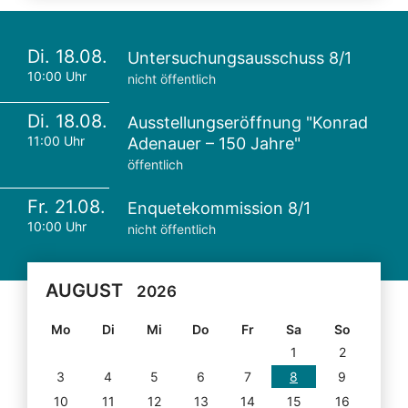
Di. 18.08.
Untersuchungsausschuss 8/1
10:00 Uhr
nicht öffentlich
Di. 18.08.
Ausstellungseröffnung "Konrad
11:00 Uhr
Adenauer – 150 Jahre"
öffentlich
Fr. 21.08.
Enquetekommission 8/1
10:00 Uhr
nicht öffentlich
AUGUST
2026
Mo
Di
Mi
Do
Fr
Sa
So
1
2
3
4
5
6
7
8
9
10
11
12
13
14
15
16