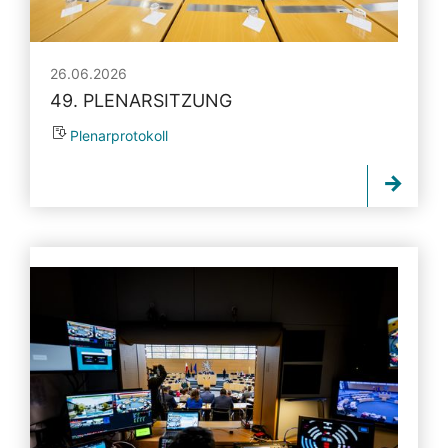
26.06.2026
49. PLENARSITZUNG
Plenarprotokoll