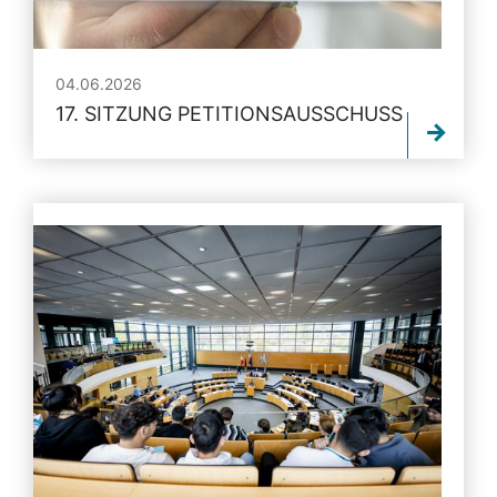
04.06.2026
17. SITZUNG PETITIONSAUSSCHUSS