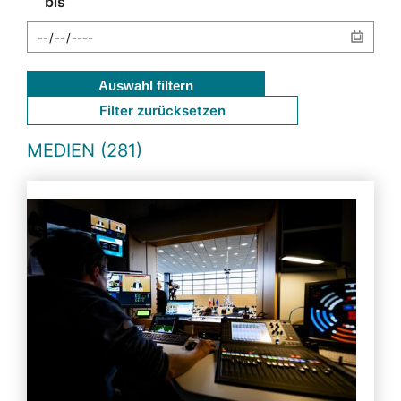
bis
Auswahl filtern
Filter zurücksetzen
MEDIEN (281)