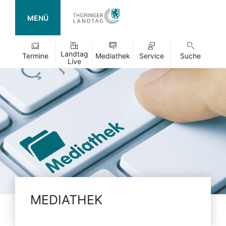
MENÜ
Landtag
Termine
Mediathek
Service
Suche
Live
MEDIATHEK