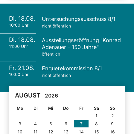
Di. 18.08.
Untersuchungsausschuss 8/1
10:00 Uhr
nicht öffentlich
Di. 18.08.
Ausstellungseröffnung "Konrad
11:00 Uhr
Adenauer – 150 Jahre"
öffentlich
Fr. 21.08.
Enquetekommission 8/1
10:00 Uhr
nicht öffentlich
AUGUST
2026
Mo
Di
Mi
Do
Fr
Sa
So
1
2
3
4
5
6
7
8
9
10
11
12
13
14
15
16