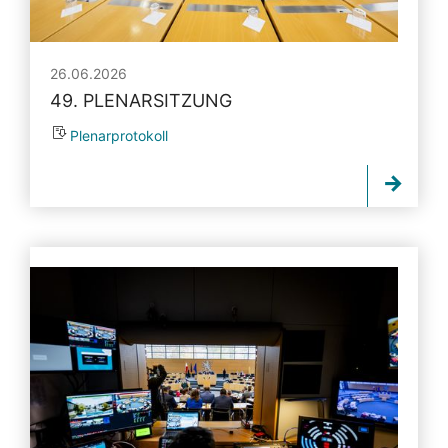
26.06.2026
49. PLENARSITZUNG
Plenarprotokoll