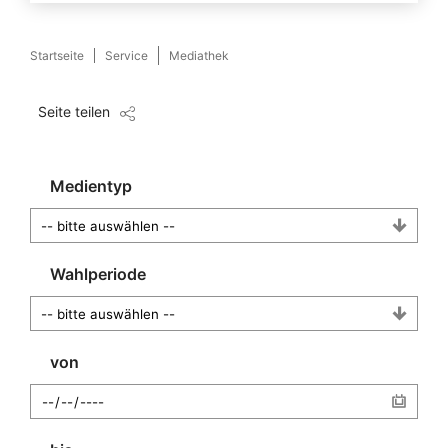
Startseite
Service
Mediathek
Seite teilen
Medientyp
Wahlperiode
von