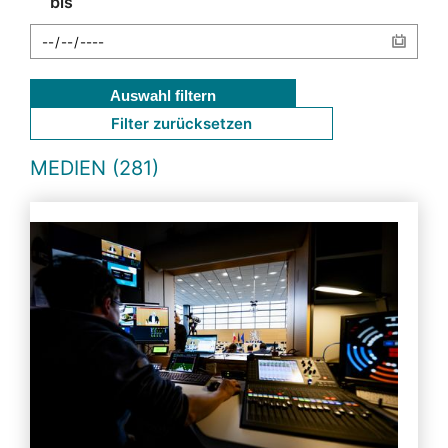
bis
Auswahl filtern
Filter zurücksetzen
MEDIEN (281)