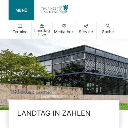
MENÜ
Landtag
Termine
Mediathek
Service
Suche
Live
LANDTAG IN ZAHLEN