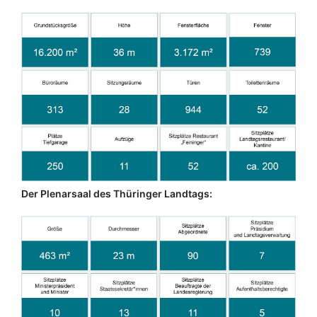
Der Plenarsaal des Thüringer Landtags: