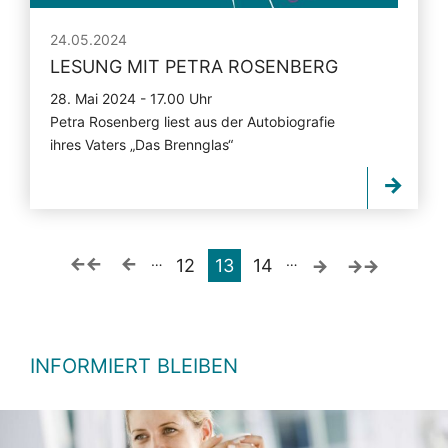
24.05.2024
LESUNG MIT PETRA ROSENBERG
28. Mai 2024 - 17.00 Uhr
Petra Rosenberg liest aus der Autobiografie
ihres Vaters „Das Brennglas“
…
…
12
13
14
INFORMIERT BLEIBEN