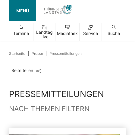
MENÜ
Landtag
Termine
Mediathek
Service
Suche
Live
Startseite
Presse
Pressemitteilungen
Seite teilen
PRESSEMITTEILUNGEN
NACH THEMEN FILTERN