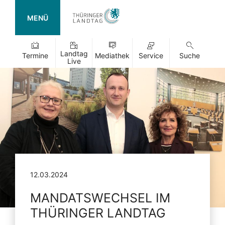
MENÜ
Landtag
Termine
Mediathek
Service
Suche
Live
12.03.2024
MANDATSWECHSEL IM
THÜRINGER LANDTAG