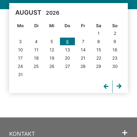
AUGUST
2026
Mo
Di
Mi
Do
Fr
Sa
So
1
2
3
4
5
6
7
8
9
10
11
12
13
14
15
16
17
18
19
20
21
22
23
24
25
26
27
28
29
30
31
KONTAKT