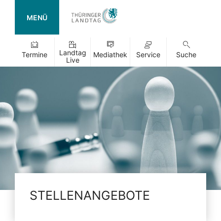
MENÜ
Landtag
Termine
Mediathek
Service
Suche
Live
STELLENANGEBOTE