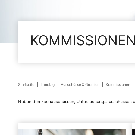
KOMMISSIONE
Startseite
Landtag
Ausschüsse & Gremien
Kommissionen
Neben den Fachauschüssen, Untersuchungsausschüssen und