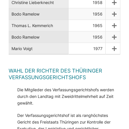
Christine Lieberknecht
1958
Bodo Ramelow
1956
Thomas L. Kemmerich
1965
Bodo Ramelow
1956
Mario Voigt
1977
WAHL DER RICHTER DES THÜRINGER
VERFASSUNGSGERICHTSHOFS
Die Mitglieder des Verfassungsgerichtshofs werden
durch den Landtag mit Zweidrittelmehrheit auf Zeit
gewählt.
Der Verfassungsgerichtshof ist als ranghöchstes
Gericht des Freistaats Thüringen zur Kontrolle der
Exekutive, der Legislative und gerichtlicher