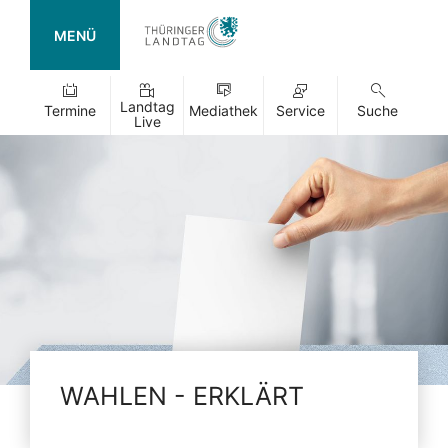
MENÜ
Landtag
Termine
Mediathek
Service
Suche
Live
WAHLEN - ERKLÄRT