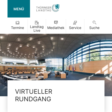
MENÜ
Landtag
Termine
Mediathek
Service
Suche
Live
VIRTUELLER
RUNDGANG