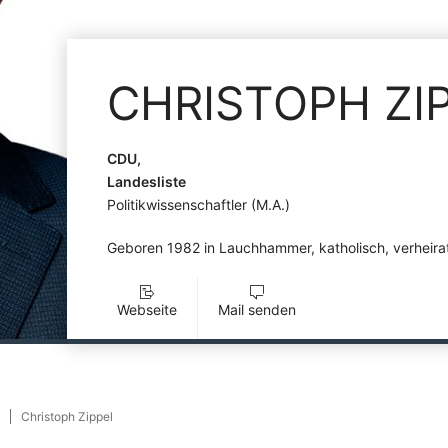
CHRISTOPH
ZI
CDU,
Landesliste
Politikwissenschaftler (M.A.)
Geboren 1982 in Lauchhammer, katholisch, verheirat
Webseite
Mail senden
Christoph Zippel