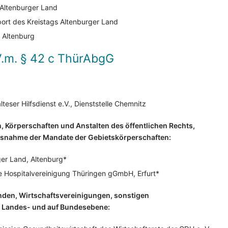
 Altenburger Land
port des Kreistags Altenburger Land
t Altenburg
V.m. § 42 c ThürAbgG
lteser Hilfsdienst e.V., Dienststelle Chemnitz
, Körperschaften und Anstalten des öffentlichen Rechts,
 Ausnahme der Mandate der Gebietskörperschaften:
ger Land, Altenburg*
e Hospitalvereinigung Thüringen gGmbH, Erfurt*
nden, Wirtschaftsvereinigungen, sonstigen
f Landes- und auf Bundesebene: