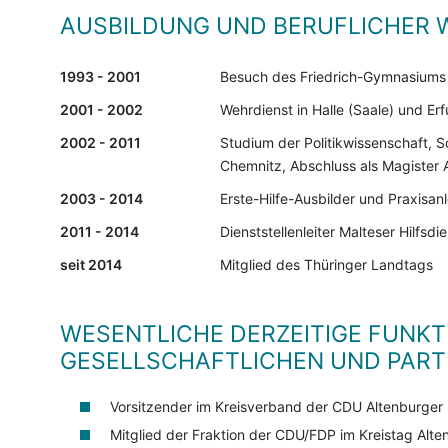
AUSBILDUNG UND BERUFLICHER
1993 - 2001
Besuch des Friedrich-Gymnasiums i
2001 - 2002
Wehrdienst in Halle (Saale) und Erf
2002 - 2011
Studium der Politikwissenschaft, S
Chemnitz, Abschluss als Magister A
2003 - 2014
Erste-Hilfe-Ausbilder und Praxisanl
2011 - 2014
Dienststellenleiter Malteser Hilfsd
seit 2014
Mitglied des Thüringer Landtags
WESENTLICHE DERZEITIGE FUNKT
GESELLSCHAFTLICHEN UND PARTE
Vorsitzender im Kreisverband der CDU Altenburger
Mitglied der Fraktion der CDU/FDP im Kreistag Alt