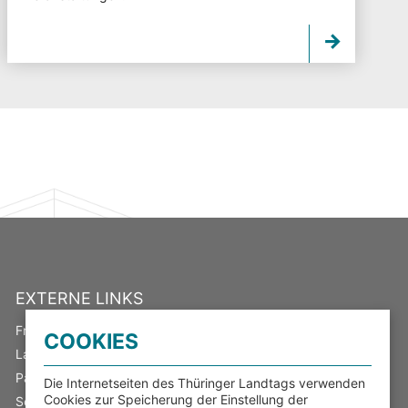
EXTERNE LINKS
Freistaat Thüringen
COOKIES
Landeswahlleiter
Parlamentsspiegel
Die Internetseiten des Thüringer Landtags verwenden
Cookies zur Speicherung der Einstellung der
Serviceportal Thüringen