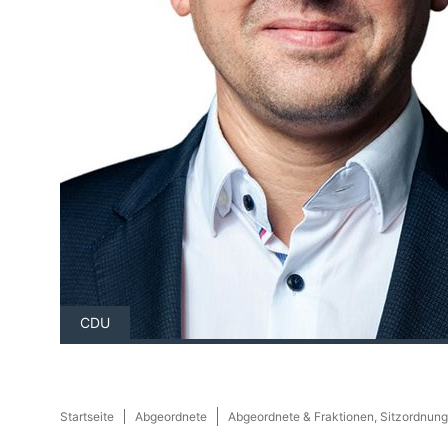
CDU
Startseite
Abgeordnete
Abgeordnete & Fraktionen, Sitzordnung