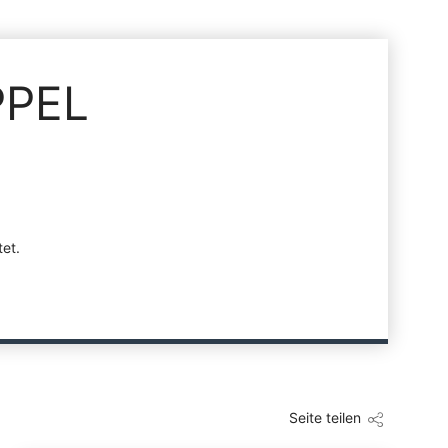
PPEL
et.
Seite teilen