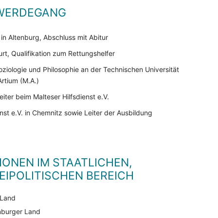
 WERDEGANG
n Altenburg, Abschluss mit Abitur
urt, Qualifikation zum Rettungshelfer
oziologie und Philosophie an der Technischen Universität
rtium (M.A.)
eiter beim Malteser Hilfsdienst e.V.
ienst e.V. in Chemnitz sowie Leiter der Ausbildung
IONEN IM STAATLICHEN,
IPOLITISCHEN BEREICH
 Land
enburger Land