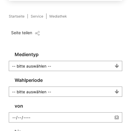
Startseite
Service
Mediathek
Seite teilen
Medientyp
Wahlperiode
von