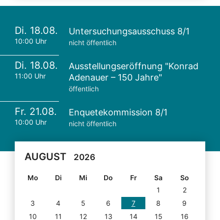
Di. 18.08.
Untersuchungsausschuss 8/1
10:00 Uhr
nicht öffentlich
Di. 18.08.
Ausstellungseröffnung "Konrad
11:00 Uhr
Adenauer – 150 Jahre"
öffentlich
Fr. 21.08.
Enquetekommission 8/1
10:00 Uhr
nicht öffentlich
AUGUST
2026
Mo
Di
Mi
Do
Fr
Sa
So
1
2
3
4
5
6
7
8
9
10
11
12
13
14
15
16