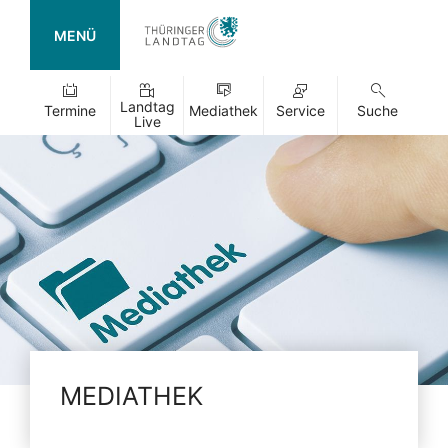
MENÜ
Landtag
Termine
Mediathek
Service
Suche
Live
MEDIATHEK