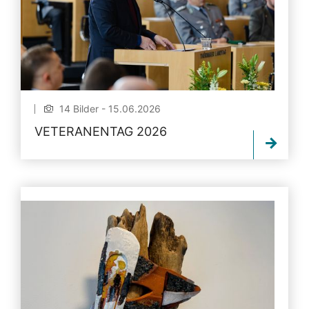
14 Bilder - 15.06.2026
VETERANENTAG 2026