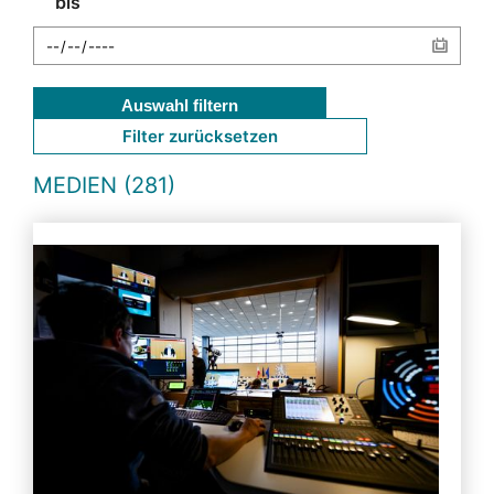
bis
Auswahl filtern
Filter zurücksetzen
MEDIEN (281)