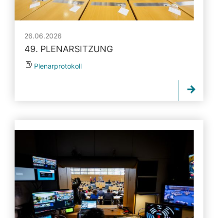
26.06.2026
49. PLENARSITZUNG
Plenarprotokoll